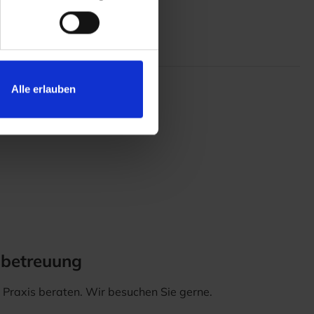
Alle erlauben
sbetreuung
er Praxis beraten. Wir besuchen Sie gerne.