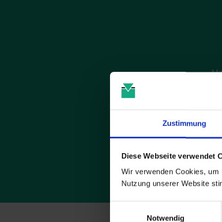
Me
s
Zustimmung
Die Abmeldun
Diese Webseite verwendet 
Wir verwenden Cookies, um u
Nutzung unserer Website st
Einwilligungsauswahl
Notwendig