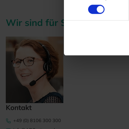
Wir sind für Sie da!
Kontakt
+49 (0) 8106 300 300