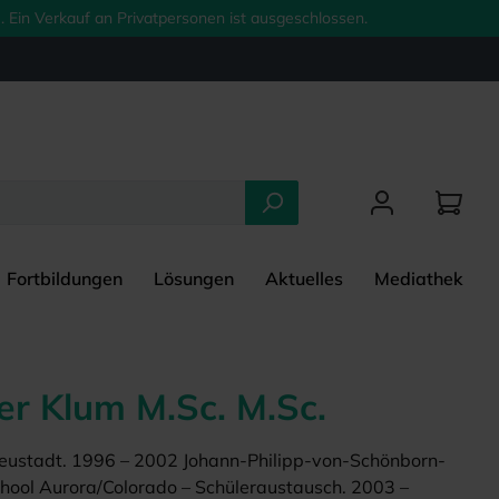
 Ein Verkauf an Privatpersonen ist ausgeschlossen.
Fortbildungen
Lösungen
Aktuelles
Mediathek
er Klum M.Sc. M.Sc.
eustadt. 1996 – 2002 Johann-Philipp-von-Schönborn-
ool Aurora/Colorado – Schüleraustausch. 2003 –