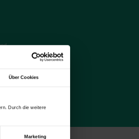
und
f.
Über Cookies
Pflichtfelder
rn. Durch die weitere
Marketing