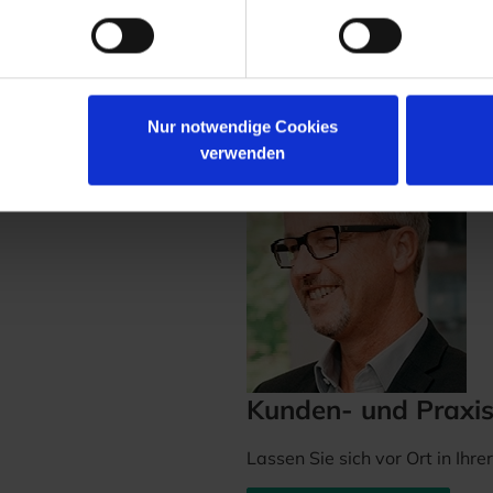
Nur notwendige Cookies
verwenden
Kunden- und Praxi
Lassen Sie sich vor Ort in Ihr