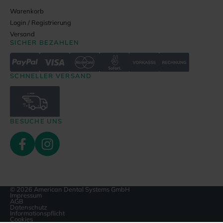
Warenkorb
Login / Registrierung
Versand
SICHER BEZAHLEN
SCHNELLER VERSAND
BESUCHE UNS
© 2026 American Dental Systems GmbH
Impressum
AGB
Datenschutz
Informationspflicht
Cookies