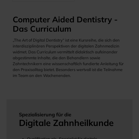
Computer Aided Dentistry -
Das Curriculum
„The Art of Digital Dentistry“ ist eine Kursreihe, die sich den
interdisziplinären Perspektiven der digitalen Zahnmedizin
widmet. Das Curriculum vermittelt didaktisch aufeinander
abgestimmte Inhalte, die den Behandlern sowie
Zahntechnikern eine wissenschaftlich fundierte Anleitung für
den Praxisalltag bietet. Besonders wertvoll ist die Teilnahme
im Team an den Wochenenden.
Spezialisierung für die
Digitale Zahnheilkunde
Qualifikation als „Spezialist für digitale