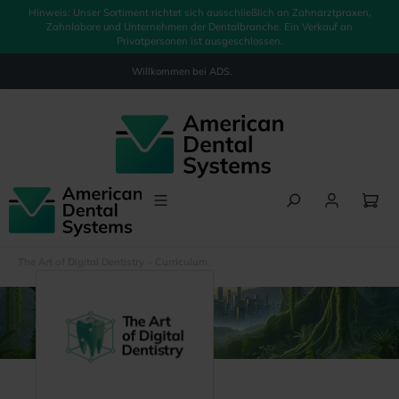
Hinweis: Unser Sortiment richtet sich ausschließlich an Zahnarztpraxen,
alt springen
Zahnlabore und Unternehmen der Dentalbranche. Ein Verkauf an
Privatpersonen ist ausgeschlossen.
Willkommen bei
ADS.
The Art of Digital Dentistry – Curriculum