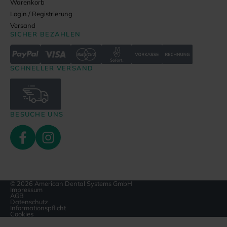
Warenkorb
Login / Registrierung
Versand
SICHER BEZAHLEN
SCHNELLER VERSAND
BESUCHE UNS
© 2026 American Dental Systems GmbH
Impressum
AGB
Datenschutz
Informationspflicht
Cookies