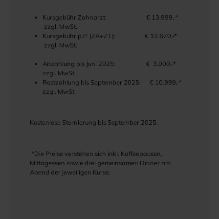
Kursgebühr Zahnarzt: € 13.999,-*
zzgl. MwSt.
Kursgebühr p.P. (ZA+ZT): € 12.670,-*
zzgl. MwSt.
Anzahlung bis Juni 2025: € 3.000,-*
zzgl. MwSt.
Restzahlung bis September 2025: € 10.999,-*
zzgl. MwSt.
Kostenlose Stornierung bis September 2025.
*Die Preise verstehen sich inkl. Kaffeepausen,
Mittagessen sowie drei gemeinsamen Dinner am
Abend der jeweiligen Kurse.