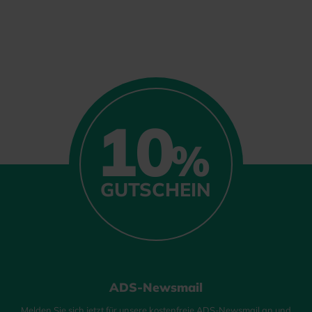
10
%
GUTSCHEIN
ADS-Newsmail
Melden Sie sich jetzt für unsere kostenfreie ADS-Newsmail an und