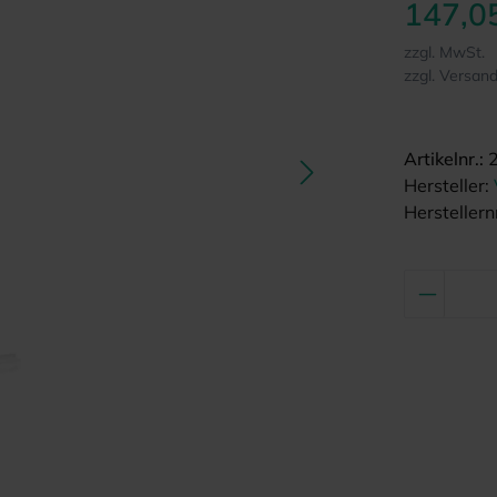
147,0
zzgl. MwSt.
zzgl. Versan
Artikelnr.:
Hersteller:
Herstellernr