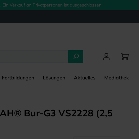
 Ein Verkauf an Privatpersonen ist ausgeschlossen.
Fortbildungen
Lösungen
Aktuelles
Mediathek
AH® Bur-G3 VS2228 (2,5