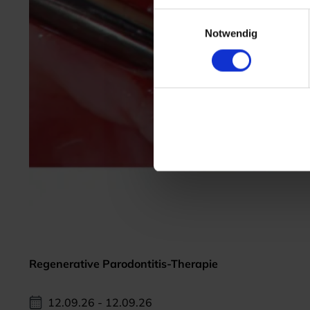
Einwilligungsauswahl
Notwendig
Regenerative Parodontitis-Therapie
12.09.26 - 12.09.26