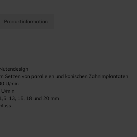
Produktinformation
 Nutendesign
eim Setzen von parallelen und konischen Zahnimplantaten
00 U/min.
 U/min.
11,5, 13, 15, 18 und 20 mm
hluss