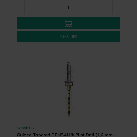
MEHR INFO
Versah LLC
Guided Tapered DENSAH® Pilot Drill (1,6 mm)