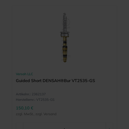
Versah LLC
Guided Short DENSAH®Bur VT2535-GS
Artikelnr.:
2362137
Herstellernr.:
VT2535-GS
150,10 €
zzgl. MwSt., zzgl. Versand