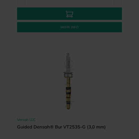
MEHR INFO
Versah LLC
Guided Densah® Bur VT2535-G (3,0 mm)