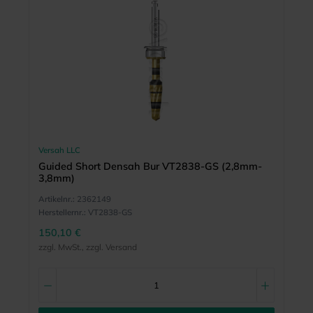
Versah LLC
Guided Short Densah Bur VT2838-GS (2,8mm-
3,8mm)
Artikelnr.:
2362149
Herstellernr.:
VT2838-GS
150,10 €
zzgl. MwSt., zzgl. Versand