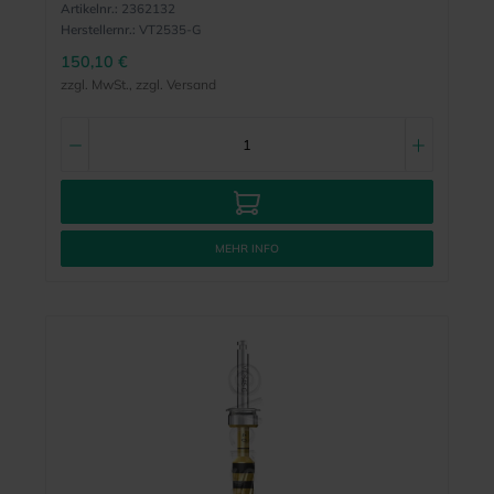
Artikelnr.:
2362132
Herstellernr.:
VT2535-G
150,10 €
zzgl. MwSt., zzgl. Versand
MEHR INFO