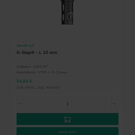
Versah LLC
G-Stop® – L 10 mm
Artikelnr.:
2362187
Herstellernr.:
VTSP-L-O-10new
54,80 €
zzgl. MwSt., zzgl. Versand
MEHR INFO