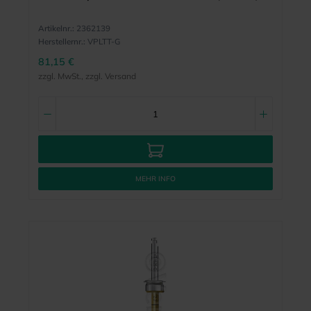
Artikelnr.:
2362139
Herstellernr.:
VPLTT-G
81,15 €
zzgl. MwSt., zzgl. Versand
MEHR INFO