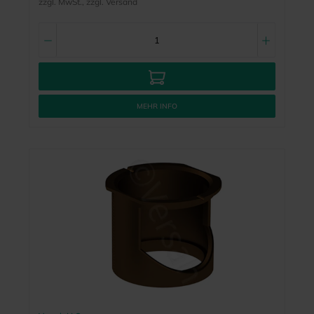
zzgl. MwSt., zzgl. Versand
MEHR INFO