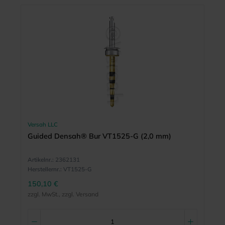
Versah LLC
Guided Densah® Bur VT1525-G (2,0 mm)
Artikelnr.:
2362131
Herstellernr.:
VT1525-G
150,10 €
zzgl. MwSt., zzgl. Versand