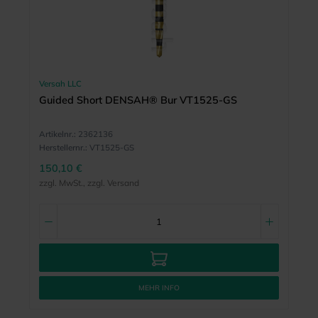
Versah LLC
Guided Short DENSAH® Bur VT1525-GS
Artikelnr.:
2362136
Herstellernr.:
VT1525-GS
150,10 €
zzgl. MwSt., zzgl. Versand
MEHR INFO