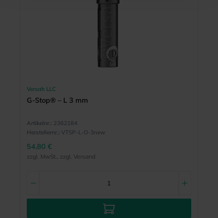
Versah LLC
G-Stop® – L 3 mm
Artikelnr.:
2362184
Herstellernr.:
VTSP-L-O-3new
54,80 €
zzgl. MwSt., zzgl. Versand