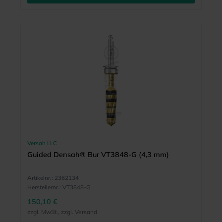
Versah LLC
Guided Densah® Bur VT3848-G (4,3 mm)
Artikelnr.:
2362134
Herstellernr.:
VT3848-G
150,10 €
zzgl. MwSt., zzgl. Versand