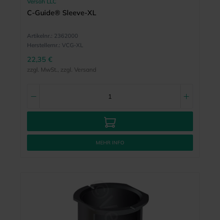
Versah LLC
C-Guide® Sleeve-XL
Artikelnr.:
2362000
Herstellernr.:
VCG-XL
22,35 €
zzgl. MwSt., zzgl. Versand
MEHR INFO