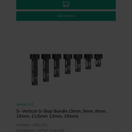
MEHR INFO
Versah LLC
S– Vertical G-Stop Bundle (3mm, 5mm, 8mm,
10mm, 11,5mm 13mm, 15mm)
Artikelnr.:
2362155
Herstellernr.:
GVTSP-S-Bundle