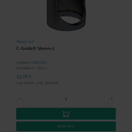
Versah LLC
C-Guide® Sleeve-L
Artikelnr.:
2362010
Herstellernr.:
VCG-L
22,35 €
zzgl. MwSt., zzgl. Versand
MEHR INFO