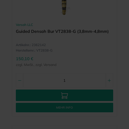
Versah LLC
Guided Densah Bur VT2838-G (3,8mm-4,8mm)
Artikelnr.:
2362142
Herstellernr.:
VT2838-G
150,10 €
zzgl. MwSt., zzgl. Versand
MEHR INFO