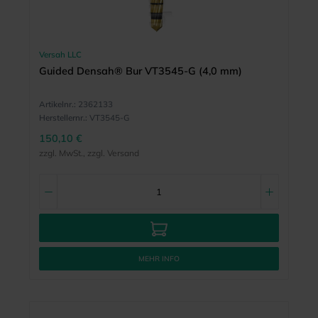
Versah LLC
Guided Densah® Bur VT3545-G (4,0 mm)
Artikelnr.:
2362133
Herstellernr.:
VT3545-G
150,10 €
zzgl. MwSt., zzgl. Versand
MEHR INFO