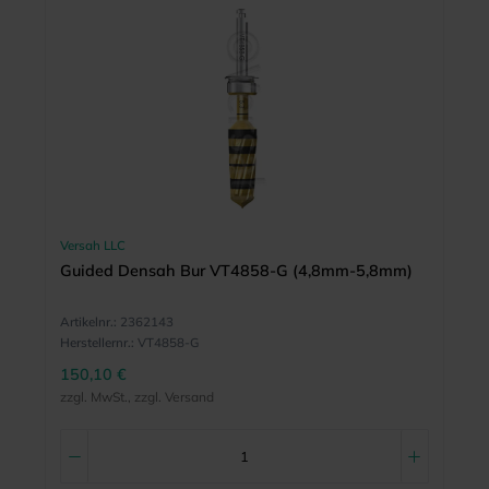
Versah LLC
Guided Densah Bur VT4858-G (4,8mm-5,8mm)
Artikelnr.:
2362143
Herstellernr.:
VT4858-G
150,10 €
zzgl. MwSt., zzgl. Versand