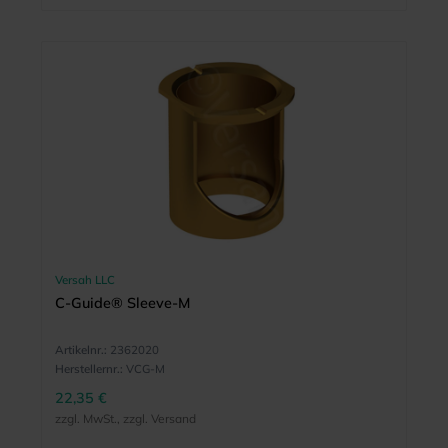
Versah LLC
C-Guide® Sleeve-M
Artikelnr.:
2362020
Herstellernr.:
VCG-M
22,35 €
zzgl. MwSt., zzgl. Versand