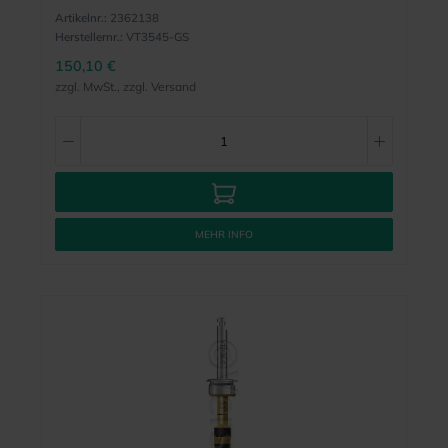
Artikelnr.:
2362138
Herstellernr.:
VT3545-GS
150,10 €
zzgl. MwSt., zzgl. Versand
MEHR INFO