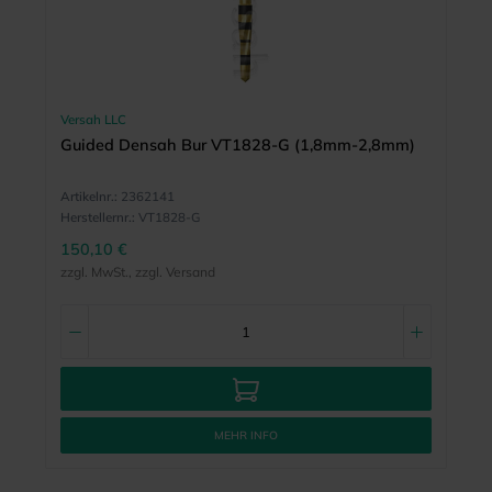
Versah LLC
Guided Densah Bur VT1828-G (1,8mm-2,8mm)
Artikelnr.:
2362141
Herstellernr.:
VT1828-G
150,10 €
zzgl. MwSt., zzgl. Versand
MEHR INFO