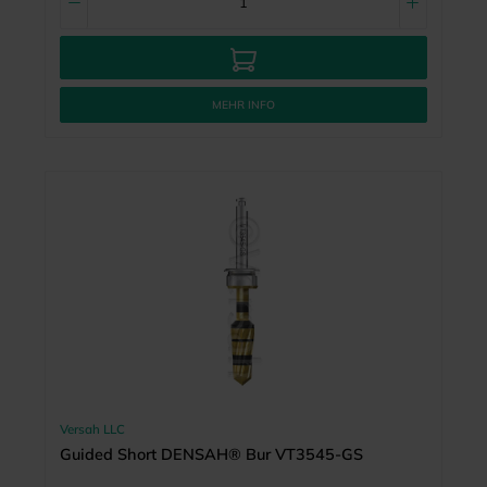
MEHR INFO
Versah LLC
Guided Short DENSAH® Bur VT3545-GS