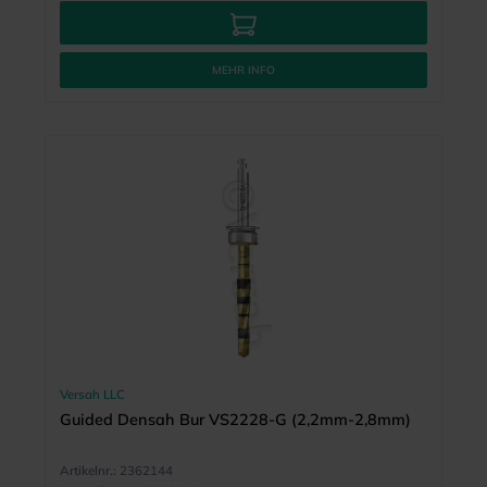
MEHR INFO
Versah LLC
Guided Densah Bur VS2228-G (2,2mm-2,8mm)
Artikelnr.:
2362144