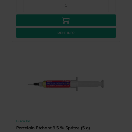
MEHR INFO
Bisco Inc
Porcelain Etchant 9,5 % Spritze (5 g)