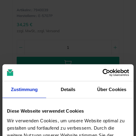
Artikelnr.:
7940039
Herstellernr.:
E-5707P
34,25 €
zzgl. MwSt., zzgl. Versand
MEHR INFO
Zustimmung
Details
Über Cookies
Diese Webseite verwendet Cookies
Wir verwenden Cookies, um unsere Website optimal zu
gestalten und fortlaufend zu verbessern. Durch die
weitere Nutzung unserer Website stimmen Sie der