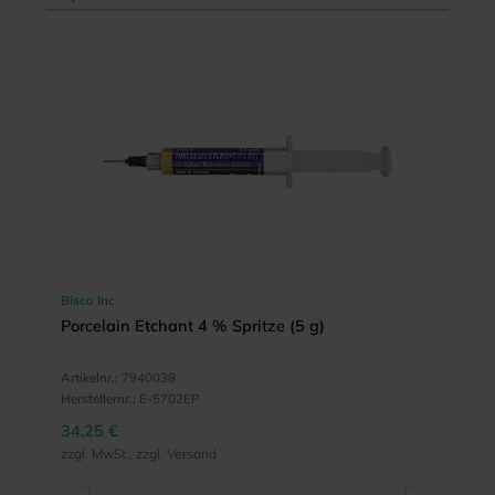
Bisco Inc
Porcelain Etchant 4 % Spritze (5 g)
Artikelnr.:
7940038
Herstellernr.:
E-5702EP
34,25 €
zzgl. MwSt., zzgl. Versand