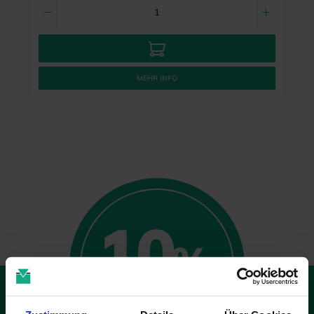
MEHR INFO
10
%
GUTSCHEIN