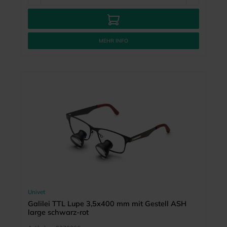
MEHR INFO
Univet
Galilei TTL Lupe 3,5x400 mm mit Gestell ASH
large schwarz-rot