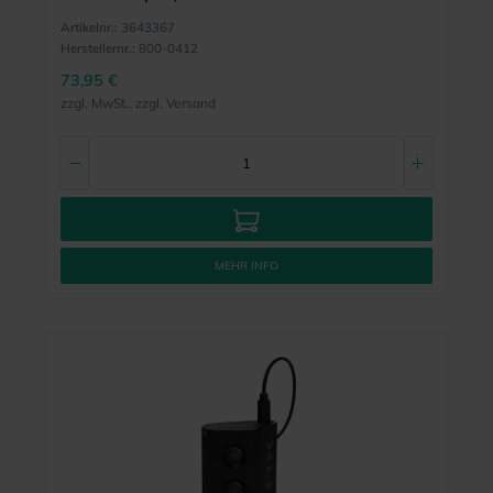
Artikelnr.:
3643367
Herstellernr.:
800-0412
73,95 €
zzgl. MwSt., zzgl. Versand
MEHR INFO