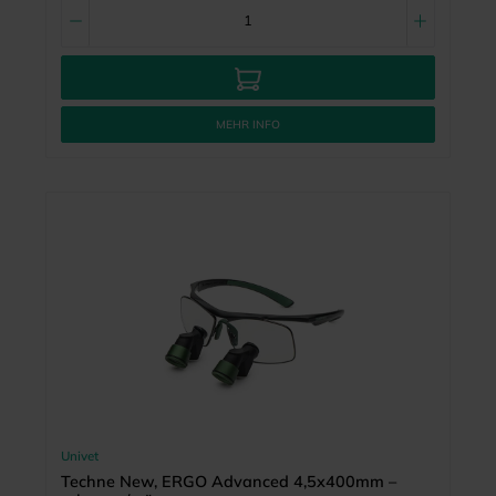
MEHR INFO
Univet
Techne New, ERGO Advanced 4,5x400mm –