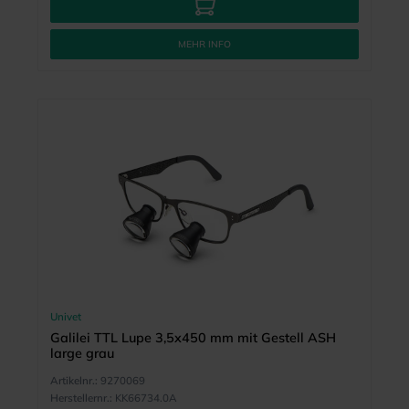
MEHR INFO
Univet
Galilei TTL Lupe 3,5x450 mm mit Gestell ASH
large grau
Artikelnr.:
9270069
Herstellernr.:
KK66734.0A