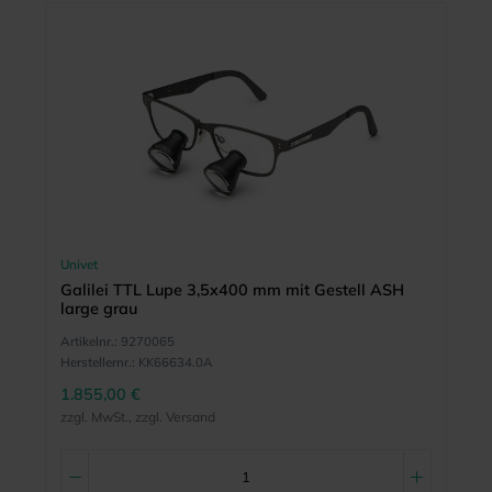
Univet
Galilei TTL Lupe 3,5x400 mm mit Gestell ASH
large grau
Artikelnr.:
9270065
Herstellernr.:
KK66634.0A
1.855,00 €
zzgl. MwSt., zzgl. Versand