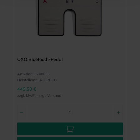
OXO Bluetooth-Pedal
Artikelnr.:
3740855
Herstellernr.:
A-OPE-01
449,50 €
zzgl. MwSt., zzgl. Versand