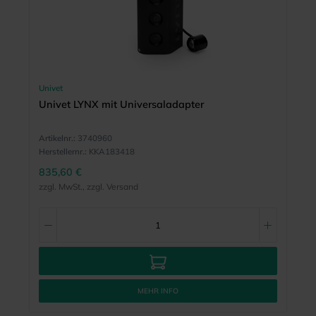
Univet
Univet LYNX mit Universaladapter
Artikelnr.:
3740960
Herstellernr.:
KKA183418
835,60 €
zzgl. MwSt., zzgl. Versand
MEHR INFO