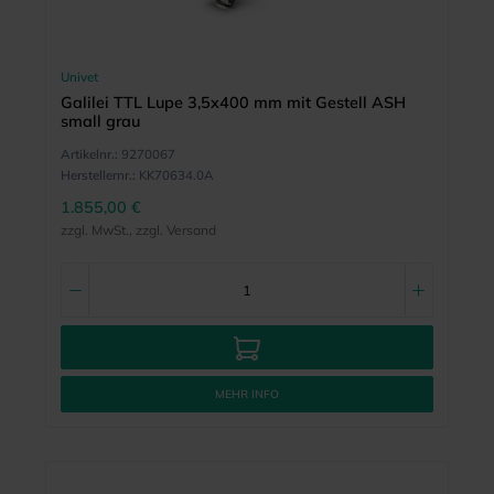
Univet
Galilei TTL Lupe 3,5x400 mm mit Gestell ASH
small grau
Artikelnr.:
9270067
Herstellernr.:
KK70634.0A
1.855,00 €
zzgl. MwSt., zzgl. Versand
MEHR INFO