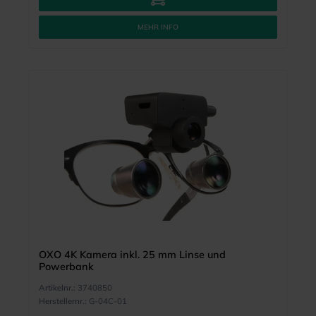
MEHR INFO
OXO 4K Kamera inkl. 25 mm Linse und
Powerbank
Artikelnr.:
3740850
Herstellernr.:
G-04C-01