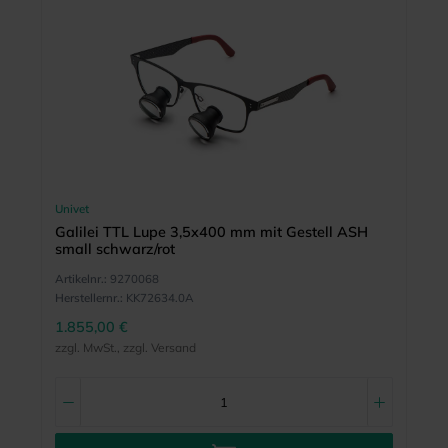
Univet
Galilei TTL Lupe 3,5x400 mm mit Gestell ASH
small schwarz/rot
Artikelnr.:
9270068
Herstellernr.:
KK72634.0A
1.855,00 €
zzgl. MwSt., zzgl. Versand