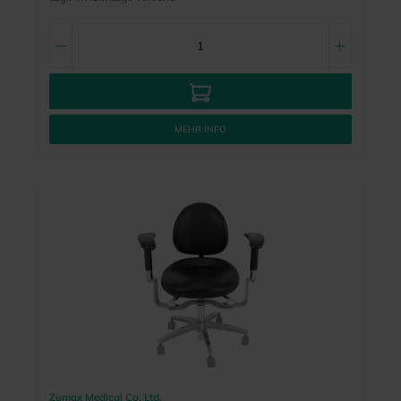
MEHR INFO
Zumax Medical Co. Ltd.