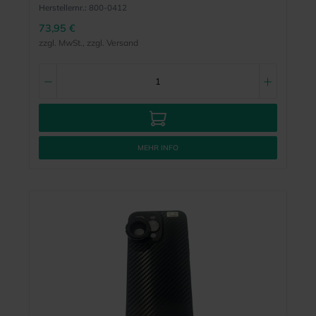
Herstellernr.:
800-0412
73,95 €
zzgl. MwSt., zzgl. Versand
MEHR INFO