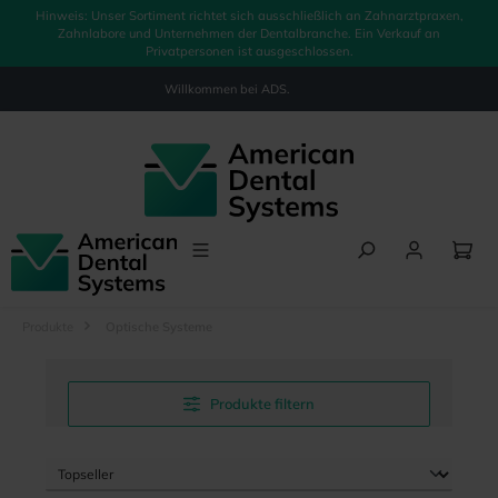
Hinweis: Unser Sortiment richtet sich ausschließlich an Zahnarztpraxen,
alt springen
Zahnlabore und Unternehmen der Dentalbranche. Ein Verkauf an
Privatpersonen ist ausgeschlossen.
Willkommen bei
ADS.
Produkte
Optische Systeme
Produkte filtern