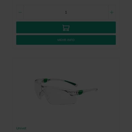
MEHR INFO
Univet