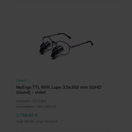
Univet
MyErgo TTL RFR. Lupe 3,5x350 mm SOHO
(round) - violet
Artikelnr.:
9272601
Herstellernr.:
KKA195133
2.768,65 €
zzgl. MwSt., zzgl. Versand