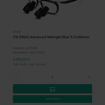
Univet
ITA ERGO Advanced Midnight Blue 5,7x450mm
Artikelnr.:
9275489
Herstellernr.:
KKA212033
3.081,95 €
zzgl. MwSt., zzgl. Versand
MEHR INFO