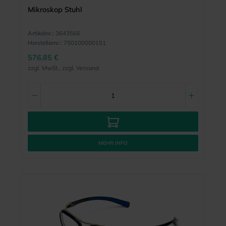
Mikroskop Stuhl
Artikelnr.:
3643566
Herstellernr.:
750100000151
576,85 €
zzgl. MwSt., zzgl. Versand
MEHR INFO