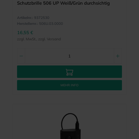
Schutzbrille 506 UP Weiß/Grün durchsichtig
Artikelnr.:
9372530
Herstellernr.:
506U.03.0000
16,55 €
zzgl. MwSt., zzgl. Versand
MEHR INFO