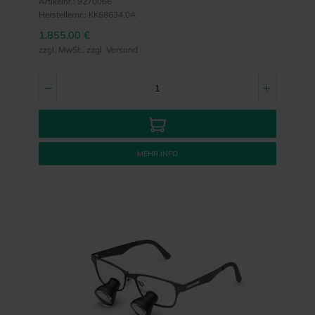
Artikelnr.:
9270066
Herstellernr.:
KK68634.0A
1.855,00 €
zzgl. MwSt., zzgl. Versand
MEHR INFO