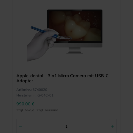
Apple-dental – 3in1 Micro Camera mit USB-C
Adapter
Artikelnr.:
3740020
Herstellernr.:
G-04C-01
990,00 €
zzgl. MwSt., zzgl. Versand