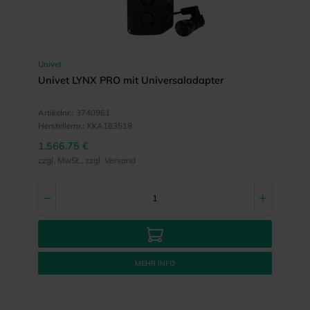
Univet
Univet LYNX PRO mit Universaladapter
Artikelnr.:
3740961
Herstellernr.:
KKA183518
1.566,75 €
zzgl. MwSt., zzgl. Versand
MEHR INFO