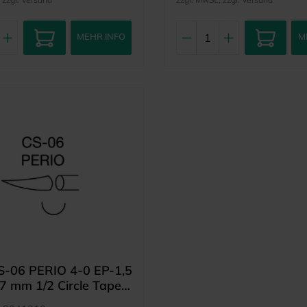
MEHR INFO
M
S-06 PERIO 4-0 EP-1,5
7 mm 1/2 Circle Taper
eedle (12)