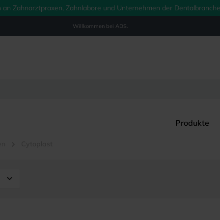
ich an Zahnarztpraxen, Zahnlabore und Unternehmen der Dentalbranche.
Willkommen bei
ADS.
Produkte
en
Cytoplast