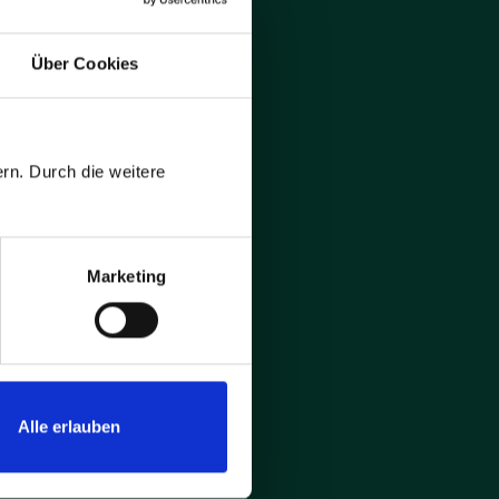
Über Cookies
rn. Durch die weitere
und
f.
Marketing
Pflichtfelder
Alle erlauben