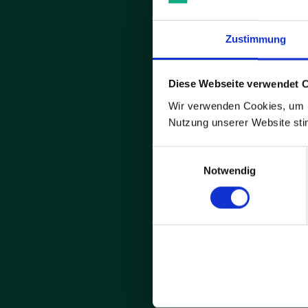
Zustimmung
Diese Webseite verwendet 
Wir verwenden Cookies, um u
Nutzung unserer Website st
Me
Einwilligungsauswahl
s
Notwendig
Die Abmeldun