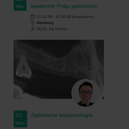
Implantat-Präp. optimieren
Okt.
31.10.26 - 31.10.26
(Europe/Berlin)
Hamburg
PD Dr. Kai Fischer
Optimierte Implantologie
07.
Nov.