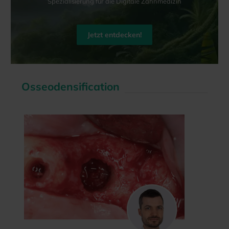
Spezialisierung für die Digitale Zahnmedizin
Jetzt entdecken!
Curriculum - Spezialisierung für die Digitale Zahnheilkunde | ADSystems
Osseodensification