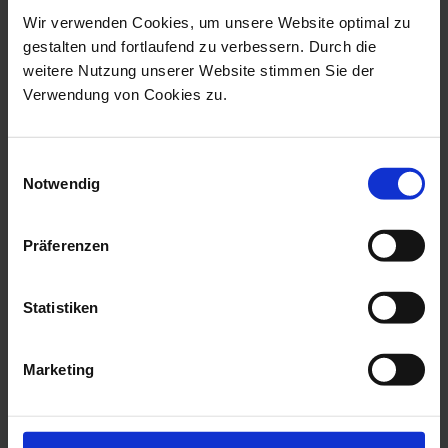
Wir verwenden Cookies, um unsere Website optimal zu
gestalten und fortlaufend zu verbessern. Durch die
weitere Nutzung unserer Website stimmen Sie der
Verwendung von Cookies zu.
Einwilligungsauswahl
Notwendig
Präferenzen
Osseodensification-
02.
Statistiken
Sofortimplantation
Dez.
02.12.26 - 02.12.26
(Europe/Berlin)
Marketing
online
Prof. Dr. Dr. Florian Stelzle