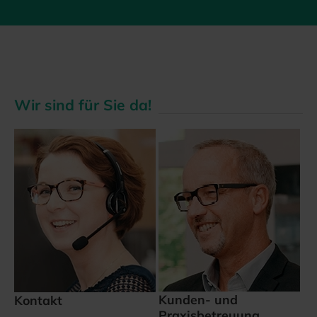
Wir sind für Sie da!
Kunden- und
Kontakt
Praxisbetreuung