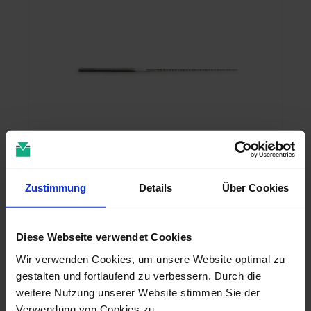
Keydent
MyTip U-Files ISO 15 - 32 mm (10)
Zustimmung
Details
Über Cookies
Artikelnr.:
3752000
Herstellernr.:
UF-15/32
Diese Webseite verwendet Cookies
33,15 €
zzgl. MwSt., zzgl. Versand
Wir verwenden Cookies, um unsere Website optimal zu
gestalten und fortlaufend zu verbessern. Durch die
weitere Nutzung unserer Website stimmen Sie der
Verwendung von Cookies zu.