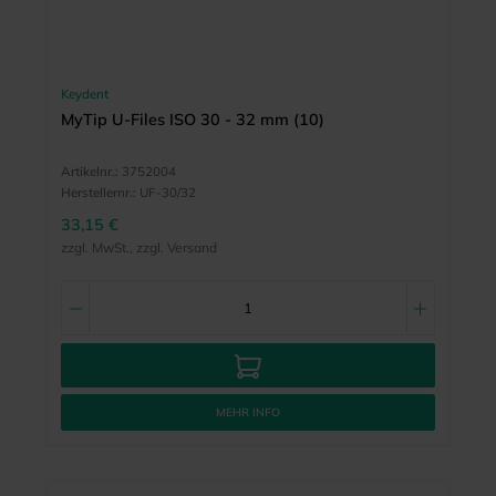
Keydent
MyTip U-Files ISO 30 - 32 mm (10)
Artikelnr.:
3752004
Herstellernr.:
UF-30/32
33,15 €
zzgl. MwSt., zzgl. Versand
MEHR INFO