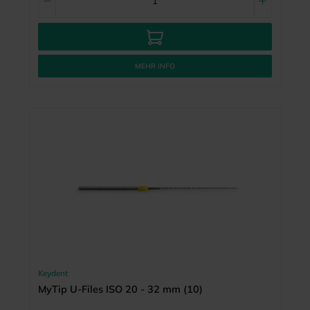
MEHR INFO
Keydent
MyTip U-Files ISO 20 - 32 mm (10)