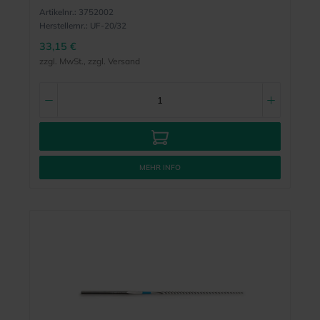
Artikelnr.:
3752002
Herstellernr.:
UF-20/32
33,15 €
zzgl. MwSt., zzgl. Versand
MEHR INFO