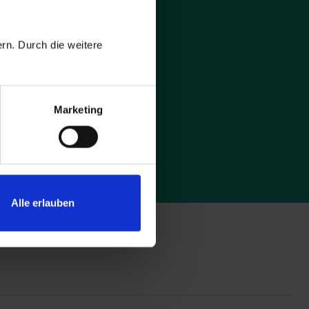
und
f.
rn. Durch die weitere
Marketing
Pflichtfelder
Alle erlauben