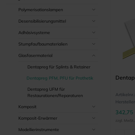
Polymerisationslampen
Desensibilisierungsmittel
Adhäsivsysteme
Stumpfaufbaumaterialien
Glasfasermaterial
Dentapreg für Splints & Retainer
Dentap
Dentapreg PFM, PFU für Prothetik
Dentapreg UFM für
Artikelnr.:
Restaurationen/Reparaturen
Hersteller
Komposit
342,75
Komposit-Erwärmer
zzgl. MwSt.
Modellierinstrumente