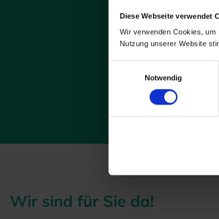
Me
Diese Webseite verwendet 
s
Wir verwenden Cookies, um u
Nutzung unserer Website st
Einwilligungsauswahl
Notwendig
Die Abmeldun
Wir sind für Sie da!