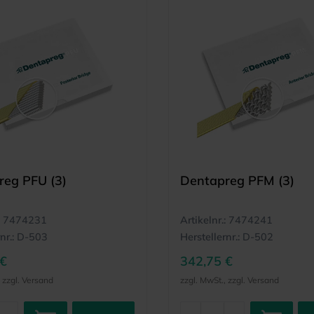
reg PFU (3)
Dentapreg PFM (3)
7474231
Artikelnr.:
7474241
nr.:
D-503
Herstellernr.:
D-502
 €
342,75 €
, zzgl. Versand
zzgl. MwSt., zzgl. Versand