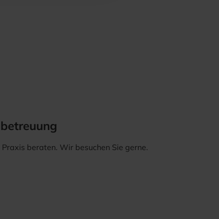
sbetreuung
er Praxis beraten. Wir besuchen Sie gerne.