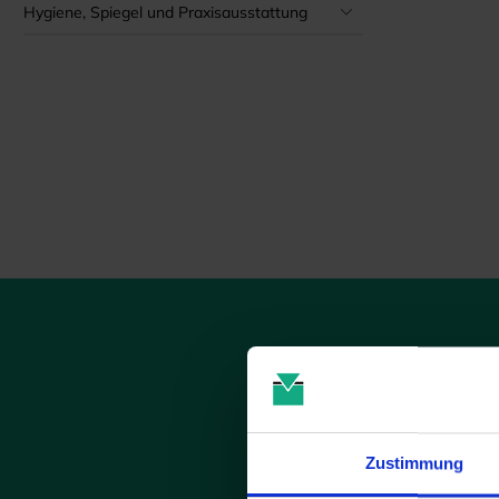
Hygiene, Spiegel und Praxisausstattung
Zustimmung