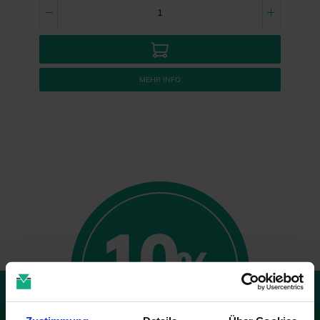
MEHR INFO
10
%
GUTSCHEIN