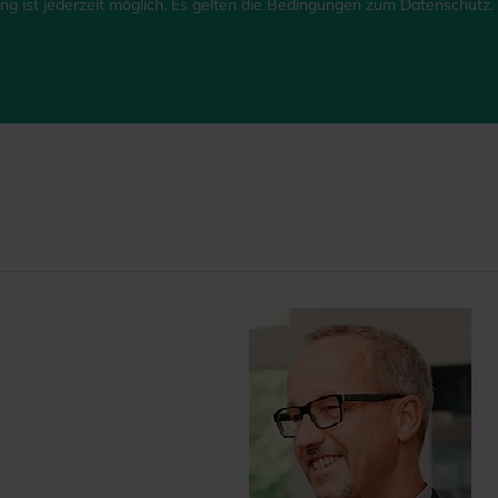
g ist jederzeit möglich. Es gelten die Bedingungen zum Datenschutz. *