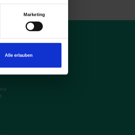
Marketing
Alle erlauben
und
f.