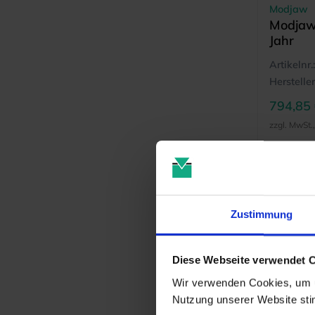
Modjaw
Modjaw 
Jahr
Artikelnr.:
Hersteller
794,85
zzgl. MwSt.
Zustimmung
Diese Webseite verwendet 
Wir verwenden Cookies, um u
Nutzung unserer Website st