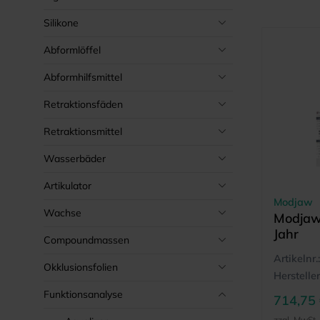
Silikone
Abformlöffel
Abformhilfsmittel
Retraktionsfäden
Retraktionsmittel
Wasserbäder
Artikulator
Modjaw
Wachse
Modjaw
Jahr
Compoundmassen
Artikelnr.:
Okklusionsfolien
Hersteller
Funktionsanalyse
714,75
zzgl. MwSt.