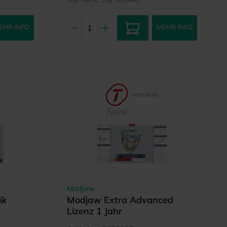
EHR INFO
MEHR INFO
Modjaw
ik
Modjaw Extra Advanced
Lizenz 1 Jahr