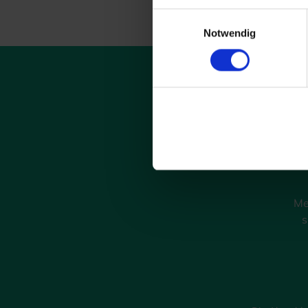
Einwilligungsauswahl
Notwendig
Me
s