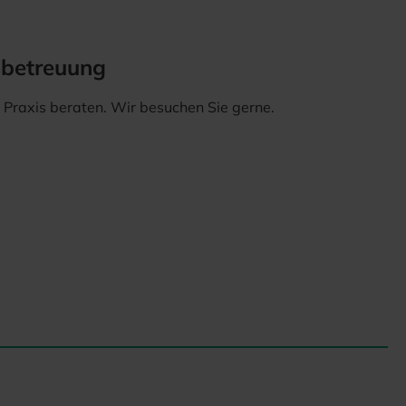
sbetreuung
er Praxis beraten. Wir besuchen Sie gerne.