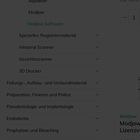
Aqualizer
Modjaw
Modjaw Software
Spezielles Registriermaterial
Intraoral Scanner
Gesichtsscanner
3D Drucker
Füllungs-, Aufbau- und Verbundmaterial
Präparation, Finieren und Politur
Parodontologie und Implantologie
Modjaw
Endodontie
Modjaw
Lizenzv
Prophylaxe und Bleaching