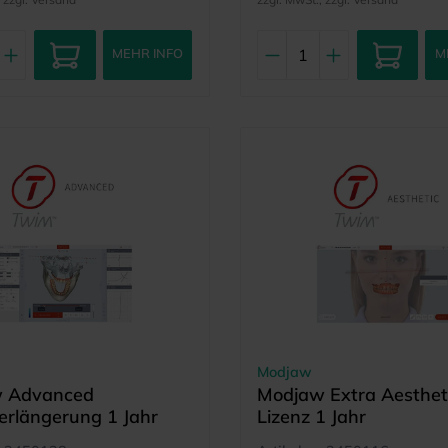
MEHR INFO
M
Modjaw
 Advanced
Modjaw Extra Aesthet
erlängerung 1 Jahr
Lizenz 1 Jahr