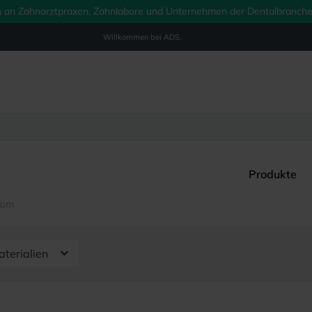
ich an Zahnarztpraxen, Zahnlabore und Unternehmen der Dentalbranche.
Willkommen bei
ADS.
Produkte
dam
terialien