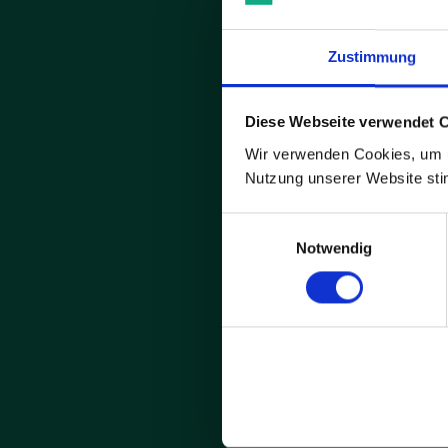
Zustimmung
Diese Webseite verwendet 
Wir verwenden Cookies, um u
Nutzung unserer Website st
Me
Einwilligungsauswahl
s
Notwendig
Die Abmeldun