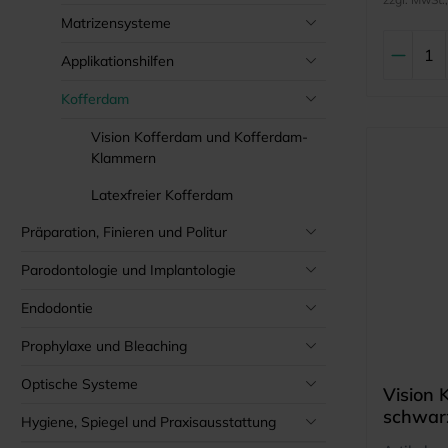
Matrizensysteme
Applikationshilfen
Kofferdam
Vision Kofferdam und Kofferdam-
Klammern
Latexfreier Kofferdam
Präparation, Finieren und Politur
Parodontologie und Implantologie
Endodontie
Prophylaxe und Bleaching
Optische Systeme
Vision
schwarz
Hygiene, Spiegel und Praxisausstattung
linke/O