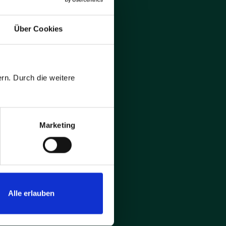
Über Cookies
rn. Durch die weitere
und
f.
Marketing
Pflichtfelder
Alle erlauben