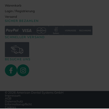
Warenkorb
Login / Registrierung
Versand
SICHER BEZAHLEN
SCHNELLER VERSAND
BESUCHE UNS
© 2026 American Dental Systems GmbH
Impressum
AGB
Datenschutz
Informationspflicht
Cookies