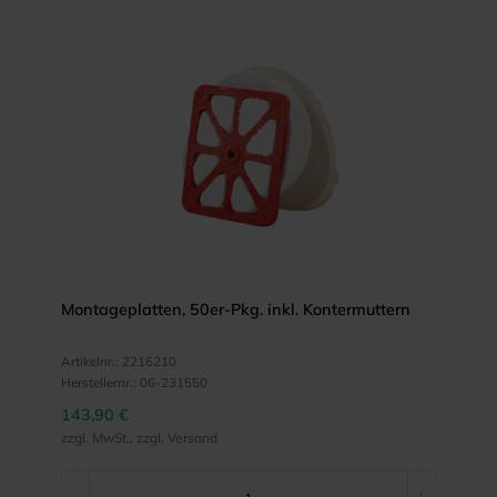
Montageplatten, 50er-Pkg. inkl. Kontermuttern
Artikelnr.:
2216210
Herstellernr.:
06-231550
143,90 €
zzgl. MwSt., zzgl. Versand