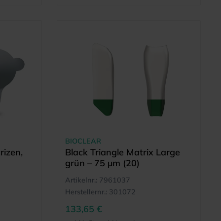
BIOCLEAR
rizen,
Black Triangle Matrix Large
grün – 75 µm (20)
Artikelnr.:
7961037
Herstellernr.:
301072
133,65 €