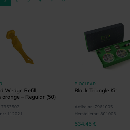
R
BIOCLEAR
 Wedge Refill,
Black Triangle Kit
orange – Regular (50)
7963502
Artikelnr.:
7961005
nr.:
112021
Herstellernr.:
801003
534,45 €