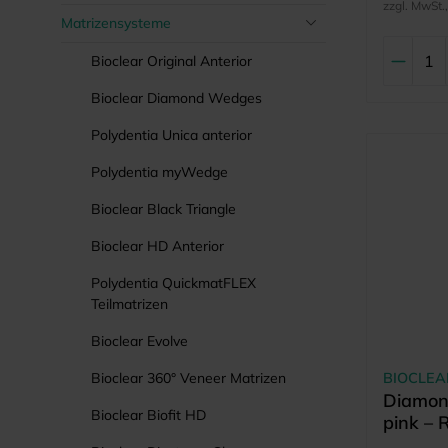
zzgl. MwSt.
Matrizensysteme
Bioclear Original Anterior
Bioclear Diamond Wedges
Polydentia Unica anterior
Polydentia myWedge
Bioclear Black Triangle
Bioclear HD Anterior
Polydentia QuickmatFLEX
Teilmatrizen
Bioclear Evolve
Bioclear 360° Veneer Matrizen
BIOCLEA
Diamond
Bioclear Biofit HD
pink – 