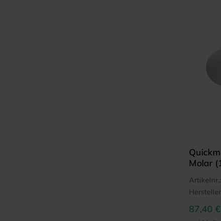
Quickma
Molar (
Artikelnr.:
Hersteller
87,40 €