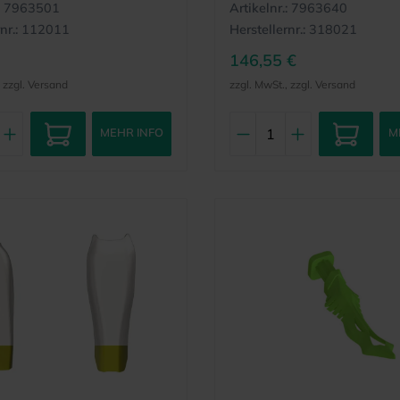
7963501
Artikelnr.:
7963640
nr.:
112011
Herstellernr.:
318021
146,55 €
, zzgl. Versand
zzgl. MwSt., zzgl. Versand
MEHR INFO
M