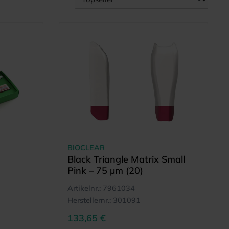
BIOCLEAR
Black Triangle Matrix Small
Pink – 75 µm (20)
Artikelnr.:
7961034
Herstellernr.:
301091
133,65 €