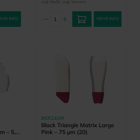
zzgl. MwSt., zzgl. Versand
EHR INFO
MEHR INFO
BIOCLEAR
Black Triangle Matrix Large
µm – 5,5
Pink – 75 µm (20)