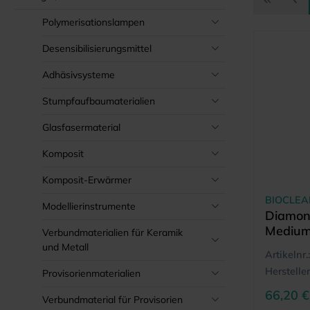
Polymerisationslampen
Desensibilisierungsmittel
Adhäsivsysteme
Stumpfaufbaumaterialien
Glasfasermaterial
Komposit
Komposit-Erwärmer
BIOCLEA
Modellierinstrumente
Diamond
Medium 
Verbundmaterialien für Keramik
und Metall
Artikelnr.:
Hersteller
Provisorienmaterialien
66,20 €
Verbundmaterial für Provisorien