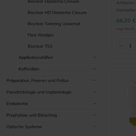
Bioclear Diastema Closure
Artikelnr.:
Hersteller
Bioclear HD Diastema Closure
66,20 €
Bioclear Twinring Universal
zzgl. MwSt.
Flexi Wedges
Bioclear TSS
Applikationshilfen
Kofferdam
Präparation, Finieren und Politur
Parodontologie und Implantologie
Endodontie
Prophylaxe und Bleaching
Optische Systeme