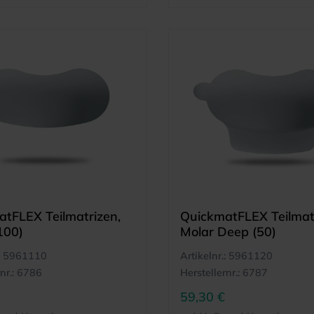
tFLEX Teilmatrizen,
QuickmatFLEX Teilmat
100)
Molar Deep (50)
5961110
Artikelnr.:
5961120
nr.:
6786
Herstellernr.:
6787
59,30 €