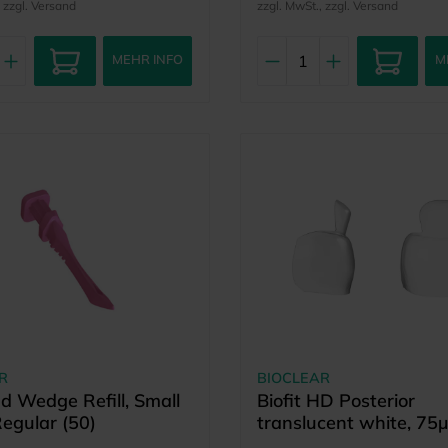
, zzgl. Versand
zzgl. MwSt., zzgl. Versand
MEHR INFO
M
R
BIOCLEAR
 Wedge Refill, Small
Biofit HD Posterior
Regular (50)
translucent white, 75
mm (50)