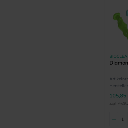
BIOCLEA
Diamon
Artikelnr.:
Hersteller
105,85
zzgl. MwSt.