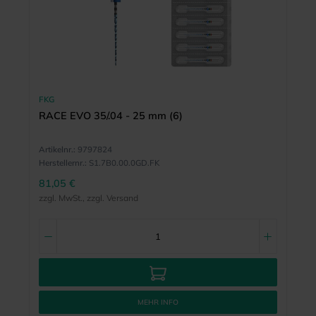
FKG
RACE EVO 35/.04 - 25 mm (6)
Artikelnr.:
9797824
Herstellernr.:
S1.7B0.00.0GD.FK
81,05 €
zzgl. MwSt., zzgl. Versand
MEHR INFO