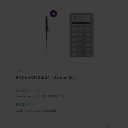
FKG
RACE EVO 30/.04 - 25 mm (6)
Artikelnr.:
9797822
Herstellernr.:
S1.7B0.00.0GC.FK
81,05 €
zzgl. MwSt., zzgl. Versand