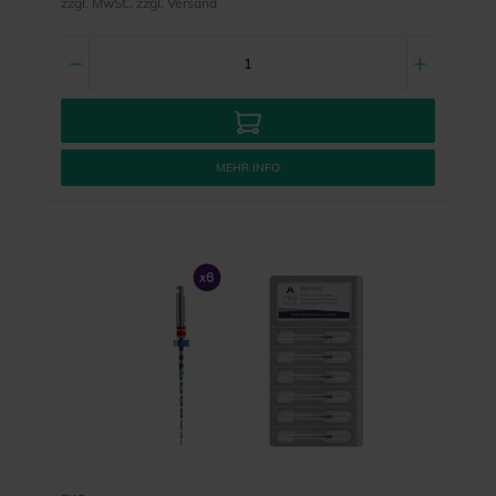
zzgl. MwSt., zzgl. Versand
MEHR INFO