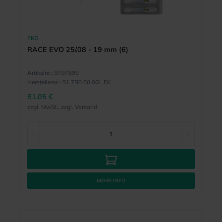
FKG
RACE EVO 25/.08 - 19 mm (6)
Artikelnr.:
9797899
Herstellernr.:
S1.7B0.00.0GL.FK
81,05 €
zzgl. MwSt., zzgl. Versand
MEHR INFO