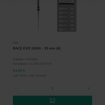
FKG
RACE EVO 10/.04 - 25 mm (6)
Artikelnr.:
9797808
Herstellernr.:
S1.7B0.00.0FY.FK
81,05 €
zzgl. MwSt., zzgl. Versand