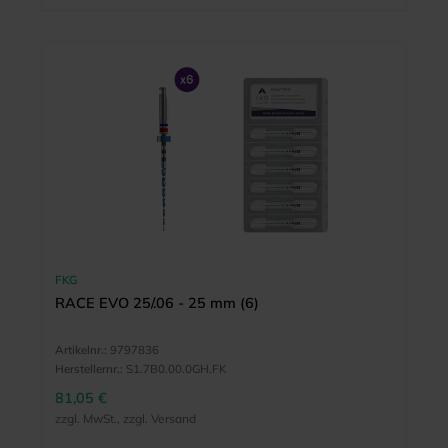
FKG
RACE EVO 25/.06 - 25 mm (6)
Artikelnr.:
9797836
Herstellernr.:
S1.7B0.00.0GH.FK
81,05 €
zzgl. MwSt., zzgl. Versand