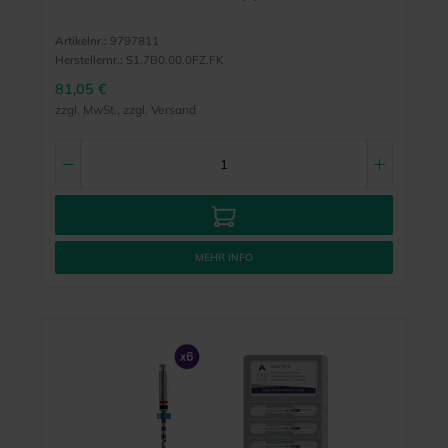
Artikelnr.:
9797811
Herstellernr.:
S1.7B0.00.0FZ.FK
81,05 €
zzgl. MwSt., zzgl. Versand
MEHR INFO