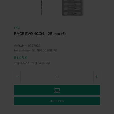
FKG
RACE EVO 40/.04 - 25 mm (6)
Artikelnr.:
9797826
Herstellernr.:
S1.7B0.00.0GE.FK
81,05 €
zzgl. MwSt., zzgl. Versand
MEHR INFO