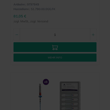
Artikelnr.:
9797849
Herstellernr.:
S1.7B0.00.0GG.FK
81,05 €
zzgl. MwSt., zzgl. Versand
MEHR INFO