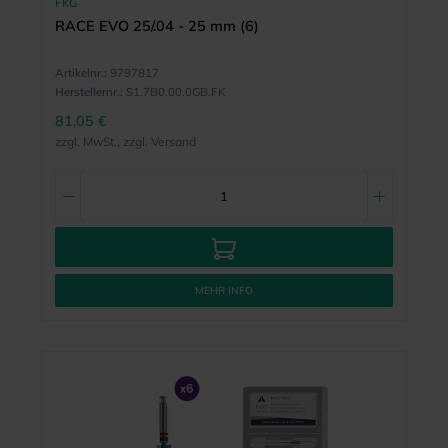
FKG
RACE EVO 25/.04 - 25 mm (6)
Artikelnr.:
9797817
Herstellernr.:
S1.7B0.00.0GB.FK
81,05 €
zzgl. MwSt., zzgl. Versand
MEHR INFO