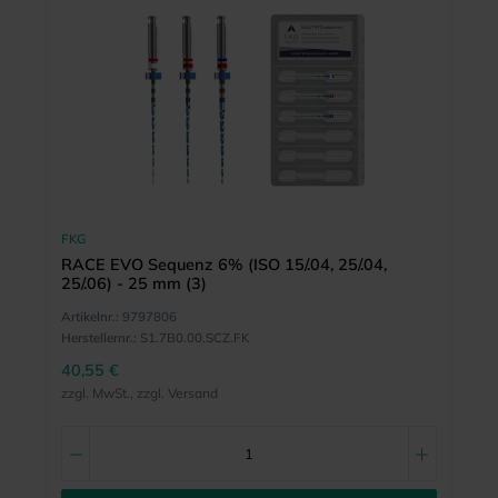
FKG
RACE EVO Sequenz 6% (ISO 15/.04, 25/.04,
25/.06) - 25 mm (3)
Artikelnr.:
9797806
Herstellernr.:
S1.7B0.00.SCZ.FK
40,55 €
zzgl. MwSt., zzgl. Versand