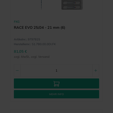
FKG
RACE EVO 25/.04 - 21 mm (6)
Artikelnr.:
9797815
Herstellernr.:
S1.7B0.00.0DI.FK
81,05 €
zzgl. MwSt., zzgl. Versand
MEHR INFO