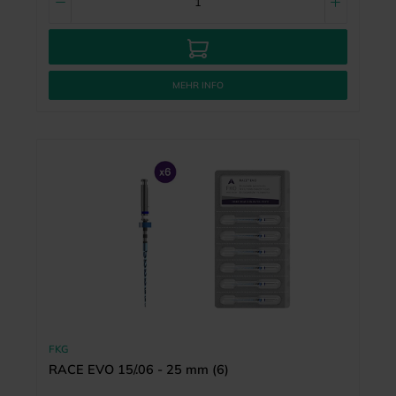
MEHR INFO
FKG
RACE EVO 15/.06 - 25 mm (6)