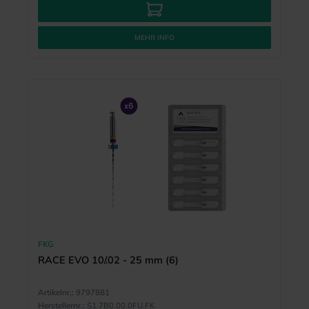
MEHR INFO
FKG
RACE EVO 10/.02 - 25 mm (6)
Artikelnr.:
9797881
Herstellernr.:
S1.7B0.00.0FU.FK