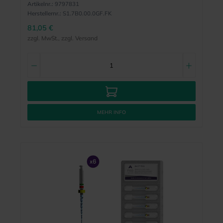
Artikelnr.:
9797831
Herstellernr.:
S1.7B0.00.0GF.FK
81,05 €
zzgl. MwSt., zzgl. Versand
MEHR INFO