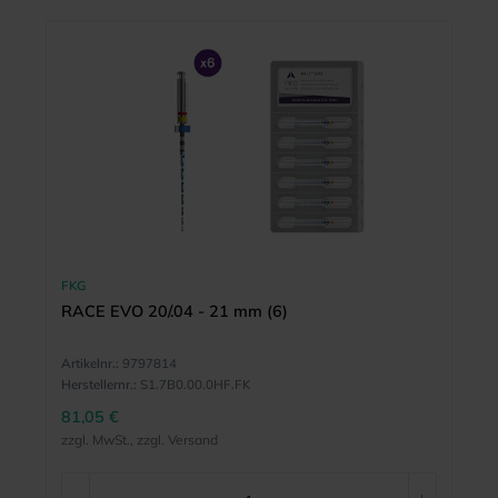
FKG
RACE EVO 20/.04 - 21 mm (6)
Artikelnr.:
9797814
Herstellernr.:
S1.7B0.00.0HF.FK
81,05 €
zzgl. MwSt., zzgl. Versand