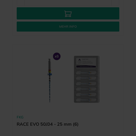
MEHR INFO
FKG
RACE EVO 50/.04 - 25 mm (6)