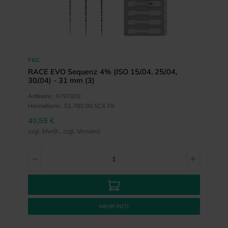
FKG
RACE EVO Sequenz 4% (ISO 15/.04, 25/.04,
30/.04) - 31 mm (3)
Artikelnr.:
9797802
Herstellernr.:
S1.7B0.00.SCX.FK
40,55 €
zzgl. MwSt., zzgl. Versand
MEHR INFO