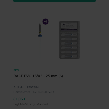
FKG
RACE EVO 15/.02 - 25 mm (6)
Artikelnr.:
9797884
Herstellernr.:
S1.7B0.00.0FV.FK
81,05 €
zzgl. MwSt., zzgl. Versand