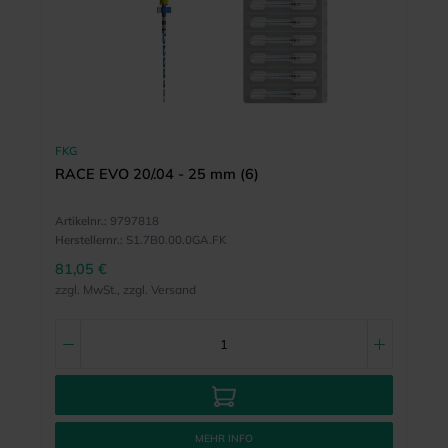
FKG
RACE EVO 20/.04 - 25 mm (6)
Artikelnr.:
9797818
Herstellernr.:
S1.7B0.00.0GA.FK
81,05 €
zzgl. MwSt., zzgl. Versand
MEHR INFO