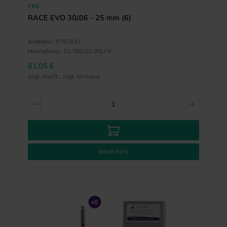
FKG
RACE EVO 30/.06 - 25 mm (6)
Artikelnr.:
9797841
Herstellernr.:
S1.7B0.00.0GI.FK
81,05 €
zzgl. MwSt., zzgl. Versand
MEHR INFO