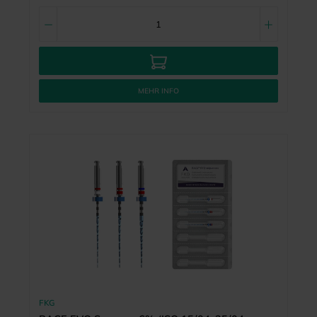
MEHR INFO
FKG