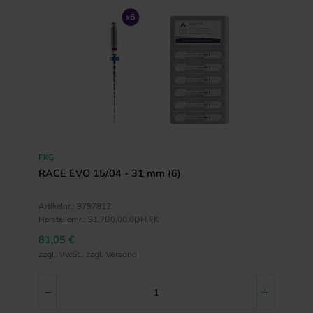
FKG
RACE EVO 15/.04 - 31 mm (6)
Artikelnr.:
9797812
Herstellernr.:
S1.7B0.00.0DH.FK
81,05 €
zzgl. MwSt., zzgl. Versand