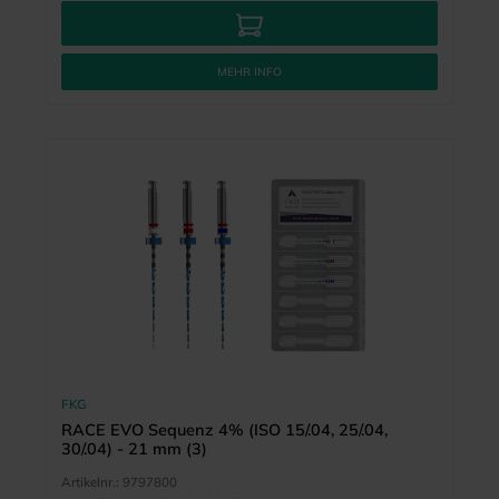
MEHR INFO
FKG
RACE EVO Sequenz 4% (ISO 15/.04, 25/.04,
30/.04) - 21 mm (3)
Artikelnr.:
9797800