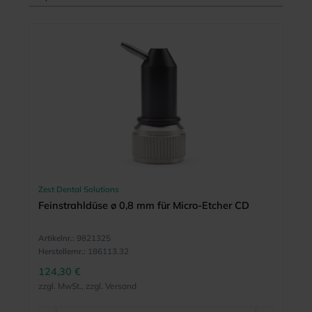
Zest Dental Solutions
Feinstrahldüse ø 0,8 mm für Micro-Etcher CD
Artikelnr.:
9821325
Herstellernr.:
186113.32
124,30 €
zzgl. MwSt., zzgl. Versand