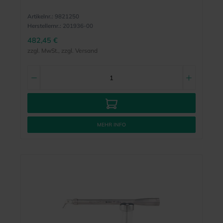
Artikelnr.:
9821250
Herstellernr.:
201936-00
482,45 €
zzgl. MwSt., zzgl. Versand
MEHR INFO