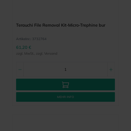
Terauchi File Removal Kit-Micro-Trephine bur
Artikelnr.:
3732764
61,20 €
zzgl. MwSt., zzgl. Versand
MEHR INFO