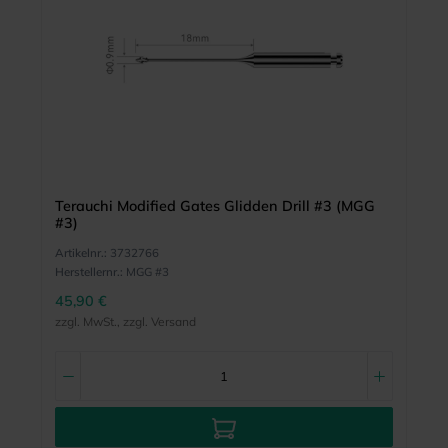
Terauchi Modified Gates Glidden Drill #3 (MGG
#3)
Artikelnr.:
3732766
Herstellernr.:
MGG #3
45,90 €
zzgl. MwSt., zzgl. Versand