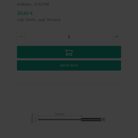
Artikelnr.:
3732768
30,60 €
zzgl. MwSt., zzgl. Versand
MEHR INFO