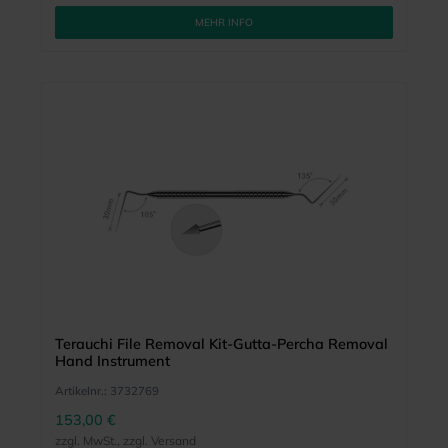
MEHR INFO
Terauchi File Removal Kit-Gutta-Percha Removal
Hand Instrument
Artikelnr.:
3732769
153,00 €
zzgl. MwSt., zzgl. Versand