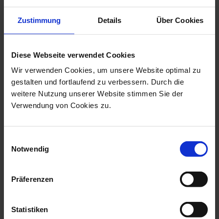
Terauchi Brownie Polishing Point
Zustimmung
Details
Über Cookies
Artikelnr.:
3732765
45,90 €
Diese Webseite verwendet Cookies
zzgl. MwSt., zzgl. Versand
Wir verwenden Cookies, um unsere Website optimal zu
gestalten und fortlaufend zu verbessern. Durch die
weitere Nutzung unserer Website stimmen Sie der
Verwendung von Cookies zu.
MEHR INFO
Einwilligungsauswahl
Notwendig
Präferenzen
Statistiken