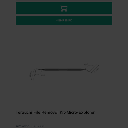
MEHR INFO
Terauchi File Removal Kit-Micro-Explorer
Artikelnr.:
3732770