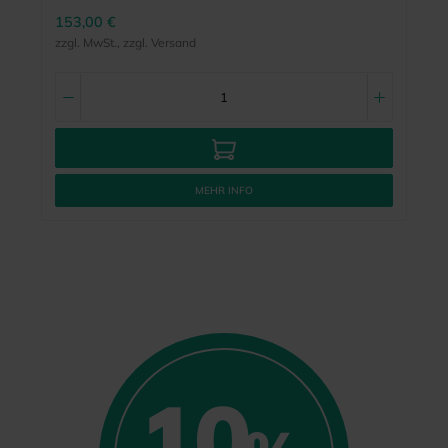
153,00 €
zzgl. MwSt., zzgl. Versand
MEHR INFO
10