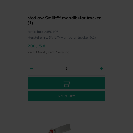
Modjaw Smilit™ mandibular tracker
(1)
Artikelnr.:
2450106
Herstellernr.:
SMILIT-Manibular tracker (x1)
200,15 €
zzgl. MwSt., zzgl. Versand
MEHR INFO