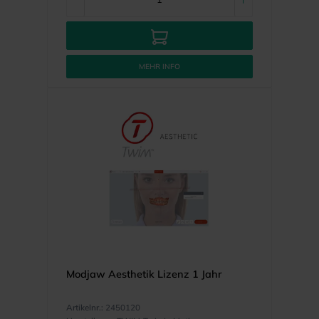
MEHR INFO
Modjaw Aesthetik Lizenz 1 Jahr
Artikelnr.:
2450120