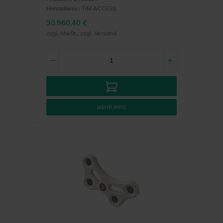
Herstellernr.:
TIM ACCESS
30.960,40 €
zzgl. MwSt., zzgl. Versand
MEHR INFO