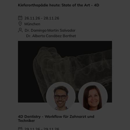
Kieferorthopädie heute: State of the Art - 4D
26.11.26 - 28.11.26
München
Dr. Domingo Martin Salvador
Dr. Alberto Canábez Berthet
4D Dentistry - Workflow für Zahnarzt und
Techniker
29.11.26 - 29.11.26