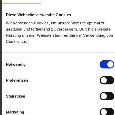
Diese Webseite verwendet Cookies
Wir verwenden Cookies, um unsere Website optimal zu
gestalten und fortlaufend zu verbessern. Durch die weitere
Nutzung unserer Website stimmen Sie der Verwendung von
Cookies zu.
Einwilligungsauswahl
Notwendig
Präferenzen
Statistiken
"4D Dentistry™ is only taking off, there is still a lot to discover.
Marketing
By relying on its technological innovations and its ecosystem,