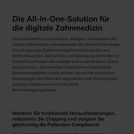
Die All-In-One-Solution für
die digitale Zahnmedizin
Das französische Unternehmen „Modjaw“ revolutioniert die
digitale Zahnmedizin mit modernster 4D-Motion-Technologie.
Das einzigartige System ermöglicht es Zahnärzten und
Kieferorthopäden, die Funktion und Bewegung des Kiefers in
Echtzeit zu erfassen, darzustellen und zu analysieren. Durch
diese präzisen, dynamischen Daten können individuelle
Behandlungspläne erstellt werden, die auf die natürlichen
Bewegungen des Patienten abgestimmt sind. Das Ergebnis:
präzisere Diagnosen und verbesserte
Behandlungsergebnisse.
Meistern Sie funktionelle Herausforderungen,
reduzieren Sie Chipping und steigern Sie
gleichzeitig die Patienten-Compliance!
Der Funktionsscanner zeichnet die Bewegungen des