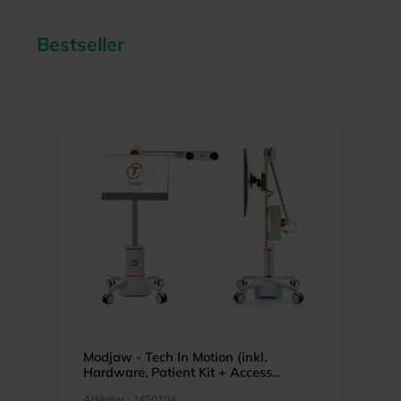
Bestseller
Produktgalerie überspringen
Modjaw - Tech In Motion (inkl.
Hardware, Patient Kit + Access
Software permanent Lizenz)
Artikelnr.:
2450104