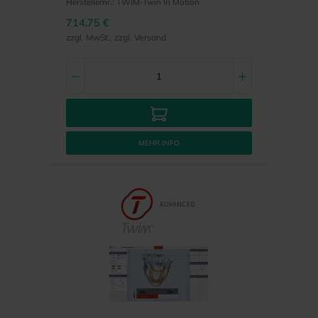
Herstellernr.:
TWIM-Twin In Motion
714,75 €
zzgl. MwSt., zzgl. Versand
MEHR INFO