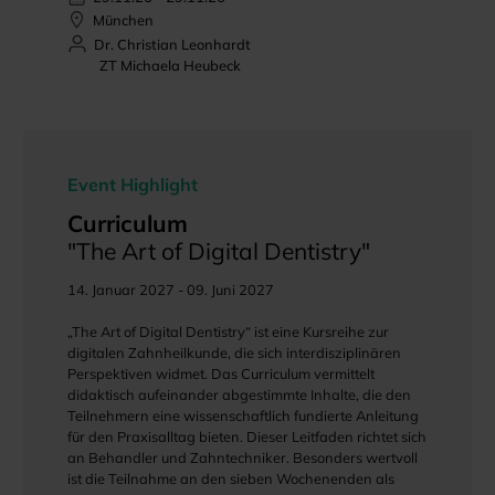
München
Dr. Christian Leonhardt
ZT Michaela Heubeck
Event Highlight
Curriculum
"The Art of Digital Dentistry"
14. Januar 2027 - 09. Juni 2027
„The Art of Digital Dentistry“ ist eine Kursreihe zur
digitalen Zahnheilkunde, die sich interdisziplinären
Perspektiven widmet. Das Curriculum vermittelt
didaktisch aufeinander abgestimmte Inhalte, die den
Teilnehmern eine wissenschaftlich fundierte Anleitung
für den Praxisalltag bieten. Dieser Leitfaden richtet sich
an Behandler und Zahntechniker. Besonders wertvoll
ist die Teilnahme an den sieben Wochenenden als