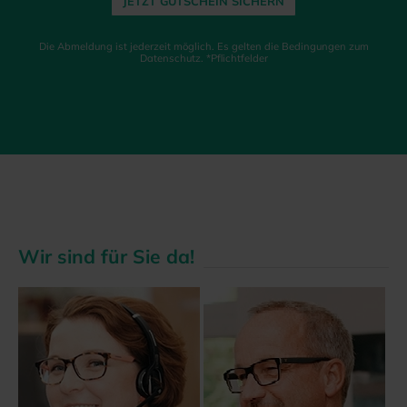
JETZT GUTSCHEIN SICHERN
Die Abmeldung ist jederzeit möglich. Es gelten die Bedingungen zum
Datenschutz. *Pflichtfelder
Wir sind für Sie da!