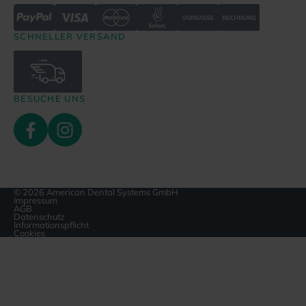
SCHNELLER VERSAND
BESUCHE UNS
© 2026 American Dental Systems GmbH
Impressum
AGB
Datenschutz
Informationspflicht
Cookies