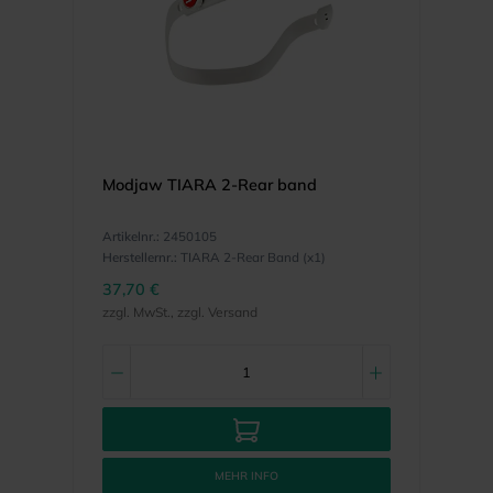
Modjaw TIARA 2-Rear band
Artikelnr.:
2450105
Herstellernr.:
TIARA 2-Rear Band (x1)
37,70 €
zzgl. MwSt., zzgl. Versand
MEHR INFO