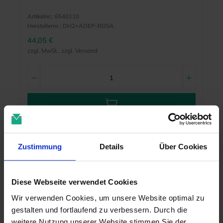
Artikelnr.:
6540110
Herstellernr.:
DH2+ADEP-ROSA
44,05 €
zzgl. MwSt., zzgl. Versand
MEHR INFO
Zustimmung
Details
Über Cookies
Diese Webseite verwendet Cookies
Wir verwenden Cookies, um unsere Website optimal zu
gestalten und fortlaufend zu verbessern. Durch die
weitere Nutzung unserer Website stimmen Sie der