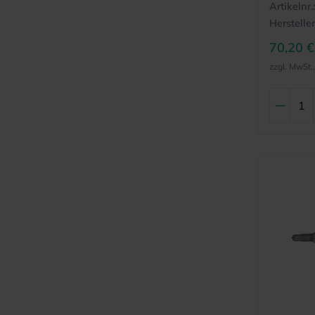
Artikelnr.:
Hersteller
70,20 €
zzgl. MwSt.