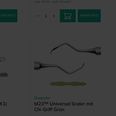
zzgl. MwSt., zzgl. Versand
EHR INFO
MEHR INFO
Deppeler
K1)
M23™ Universal Scaler mit
CN-Griff Grün
äte)