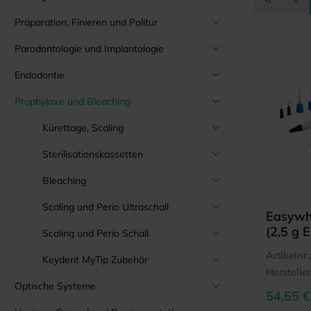
Präparation, Finieren und Politur
Parodontologie und Implantologie
Endodontie
Prophylaxe und Bleaching
Kürettage, Scaling
Sterilisationskassetten
Bleaching
Scaling und Perio Ultraschall
Easywhi
(2,5 g 
Scaling und Perio Schall
Easyda
Artikelnr.:
Keydent MyTip Zubehör
Hersteller
Optische Systeme
54,55 €