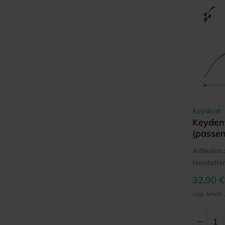
Keydent
Keyden
(passen
Ultrasc
Artikelnr.:
Hersteller
32,90 €
zzgl. MwSt.