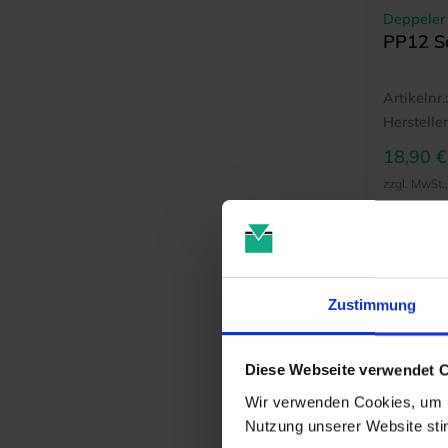
Deppeler
PP12 S
Artikelnr.:
Hersteller
18,90 €
zzgl. MwSt.
Zustimmung
Diese Webseite verwendet 
Wir verwenden Cookies, um u
Nutzung unserer Website st