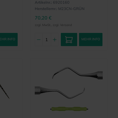
Artikelnr.:
6920160
Herstellernr.:
M23CN-GRÜN
70,20 €
zzgl. MwSt., zzgl. Versand
EHR INFO
MEHR INFO