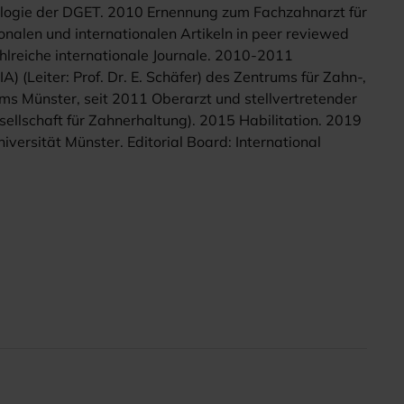
ologie der DGET. 2010 Ernennung zum Fachzahnarzt für
ionalen und internationalen Artikeln in peer reviewed
ahlreiche internationale Journale. 2010-2011
) (Leiter: Prof. Dr. E. Schäfer) des Zentrums für Zahn-,
ms Münster, seit 2011 Oberarzt und stellvertretender
ellschaft für Zahnerhaltung). 2015 Habilitation. 2019
versität Münster. Editorial Board: International