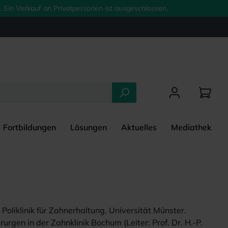
 Ein Verkauf an Privatpersonen ist ausgeschlossen.
Fortbildungen
Lösungen
Aktuelles
Mediathek
n
oliklinik für Zahnerhaltung, Universität Münster.
gen in der Zahnklinik Bochum (Leiter: Prof. Dr. H.-P.