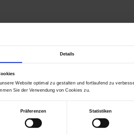
10
Details
%
Cookies
GUTSCHEIN
nsere Website optimal zu gestalten und fortlaufend zu verbesse
immen Sie der Verwendung von Cookies zu.
Präferenzen
Statistiken
ADS-Newsmail