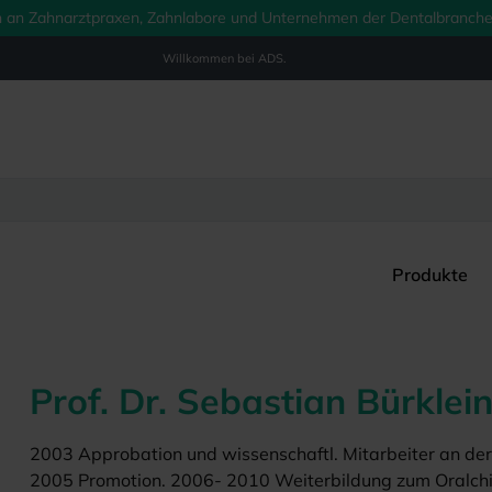
ich an Zahnarztpraxen, Zahnlabore und Unternehmen der Dentalbranche.
Willkommen bei
ADS.
Produkte
Prof. Dr. Sebastian Bürklei
2003 Approbation und wissenschaftl. Mitarbeiter an der P
2005 Promotion. 2006- 2010 Weiterbildung zum Oralchirur