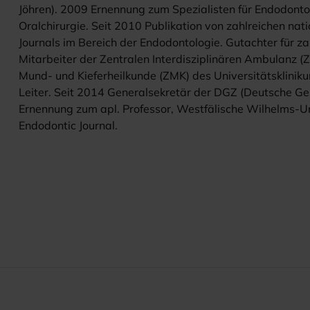
Jöhren). 2009 Ernennung zum Spezialisten für Endodont
Oralchirurgie. Seit 2010 Publikation von zahlreichen nat
Journals im Bereich der Endodontologie. Gutachter für z
Mitarbeiter der Zentralen Interdisziplinären Ambulanz (ZIA
Mund- und Kieferheilkunde (ZMK) des Universitätskliniku
Leiter. Seit 2014 Generalsekretär der DGZ (Deutsche Ges
Ernennung zum apl. Professor, Westfälische Wilhelms-Uni
Endodontic Journal.