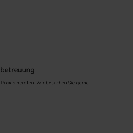
sbetreuung
er Praxis beraten. Wir besuchen Sie gerne.