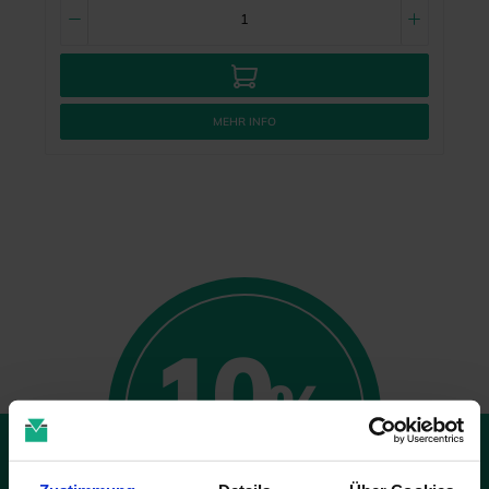
MEHR INFO
10
%
GUTSCHEIN