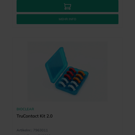
MEHR INFO
BIOCLEAR
TruContact Kit 2.0
Artikelnr.:
7963011