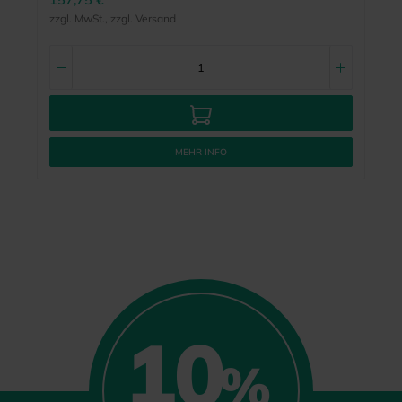
157,75 €
zzgl. MwSt., zzgl. Versand
MEHR INFO
10
%