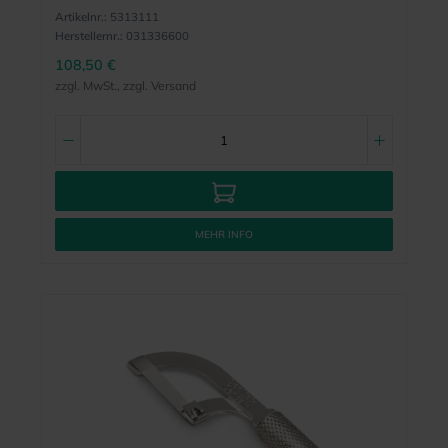
Artikelnr.:
5313111
Herstellernr.:
031336600
108,50 €
zzgl. MwSt., zzgl. Versand
MEHR INFO