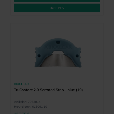
MEHR INFO
BIOCLEAR
TruContact 2.0 Serrated Strip - blue (10)
Artikelnr.:
7963014
Herstellernr.:
613061.10