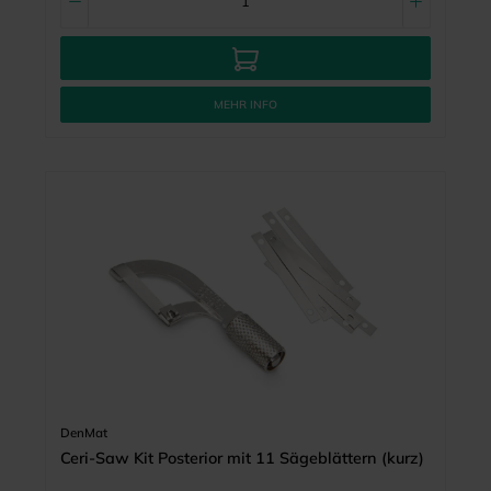
MEHR INFO
DenMat
Ceri-Saw Kit Posterior mit 11 Sägeblättern (kurz)