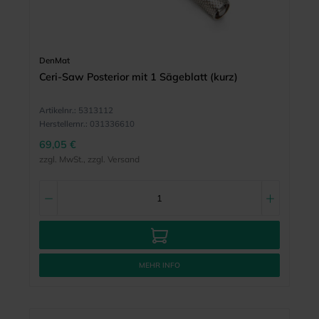
DenMat
Ceri-Saw Posterior mit 1 Sägeblatt (kurz)
Artikelnr.:
5313112
Herstellernr.:
031336610
69,05 €
zzgl. MwSt., zzgl. Versand
MEHR INFO