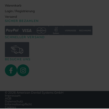
Warenkorb
Login / Registrierung
Versand
SICHER BEZAHLEN
SCHNELLER VERSAND
BESUCHE UNS
© 2026 American Dental Systems GmbH
Impressum
AGB
Datenschutz
Informationspflicht
Cookies