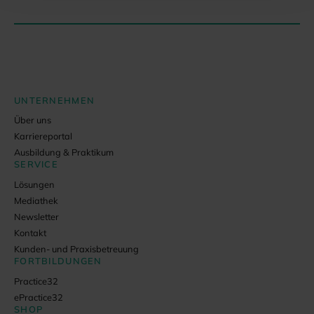
UNTERNEHMEN
Über uns
Karriereportal
Ausbildung & Praktikum
SERVICE
Lösungen
Mediathek
Newsletter
Kontakt
Kunden- und Praxisbetreuung
FORTBILDUNGEN
Practice32
ePractice32
SHOP