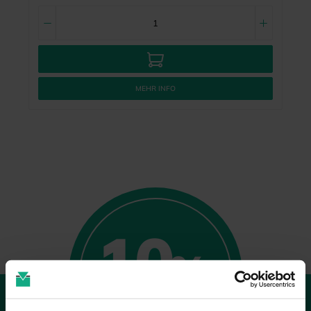
MEHR INFO
10
%
GUTSCHEIN