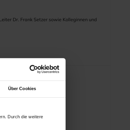
iter Dr. Frank Setzer sowie Kolleginnen und
Über Cookies
rn. Durch die weitere