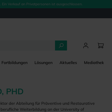
 Ein Verkauf an Privatpersonen ist ausgeschlossen.
Fortbildungen
Lösungen
Aktuelles
Mediathek
D, PHD
ektor der Abteilung für Präventive und Restaurative
berufliche Weiterbildung an der University of