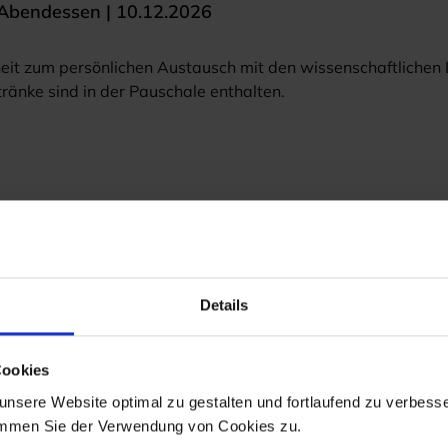
Together mit Abendessen | 10.12.2026
 zum persönlichen Austausch mit den wissenschaftlichen Le
änke sind in der Pauschale enthalten.
Details
Cookies
nsere Website optimal zu gestalten und fortlaufend zu verbesse
immen Sie der Verwendung von Cookies zu.