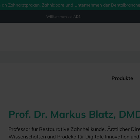
ich an Zahnarztpraxen, Zahnlabore und Unternehmen der Dentalbranche.
Willkommen bei
ADS.
Produkte
Prof. Dr. Markus Blatz, DM
Professor für Restaurative Zahnheilkunde, Ärztlicher Dir
Wissenschaften und Prodeka für Digitale Innovation und 