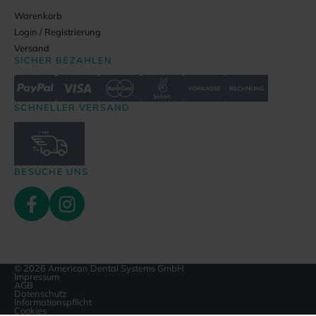
Warenkorb
Login / Registrierung
Versand
SICHER BEZAHLEN
SCHNELLER VERSAND
BESUCHE UNS
© 2026 American Dental Systems GmbH
Impressum
AGB
Datenschutz
Informationspflicht
Cookies