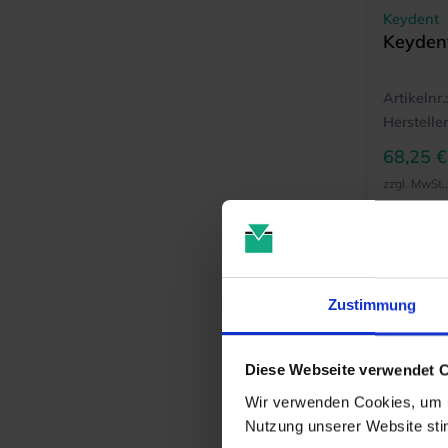
Keydent
Keydent
Artikelnr.:
Hersteller
68,25 €
zzgl. MwSt.
Zustimmung
Bestsel
Diese Webseite verwendet 
Wir verwenden Cookies, um u
Nutzung unserer Website st