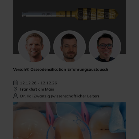
Versah® Osseodensification Erfahrungsaustausch
12.12.26 - 12.12.26
Frankfurt am Main
Dr. Kai Zwanzig (wissenschaftlicher Leiter)