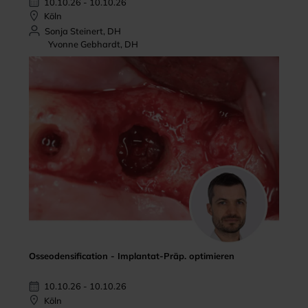
10.10.26 - 10.10.26
Köln
Sonja Steinert, DH
Yvonne Gebhardt, DH
Osseodensification - Implantat-Präp. optimieren
10.10.26 - 10.10.26
Köln