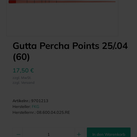
Gutta Percha Points 25/.04
(60)
17,50 €
zzgl. MwSt.
zzgl. Versand
Artikelnr.:
9701213
Hersteller:
FKG
Herstellernr.:
08.600.04.025.RE
In den Warenkorb