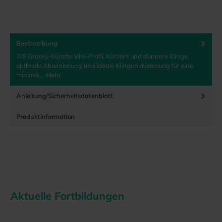
Beschreibung
7/8 Gracey-Kürette Mini-Profil. Kürzere und dünnere Klinge,
optimale Abwinkelung und ideale Klingenkrümmung für eine
minimal…
Mehr
Anleitung/Sicherheitsdatenblatt
Produktinformation
Aktuelle Fortbildungen