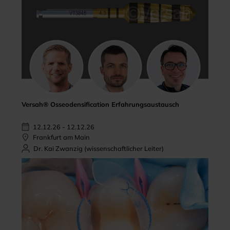
Versah® Osseodensification Erfahrungsaustausch
12.12.26 - 12.12.26
Frankfurt am Main
Dr. Kai Zwanzig (wissenschaftlicher Leiter)