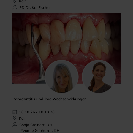
Köln
PD Dr. Kai Fischer
Parodontitis und ihre Wechselwirkungen
10.10.26 - 10.10.26
Köln
Sonja Steinert, DH
Yvonne Gebhardt, DH