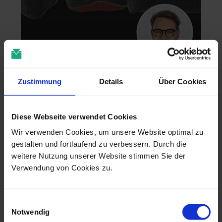
Zahntechnik im 4D-Zeitalter
Zustimmung
Details
Über Cookies
04.11.26 - 04.11.26
online
Dr. Christian Leonhardt
Diese Webseite verwendet Cookies
Wir verwenden Cookies, um unsere Website optimal zu
gestalten und fortlaufend zu verbessern. Durch die
weitere Nutzung unserer Website stimmen Sie der
Verwendung von Cookies zu.
Einwilligungsauswahl
Notwendig