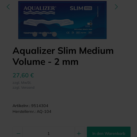
Aqualizer Slim Medium
Volume - 2 mm
27,60 €
zzgl. MwSt.
zzgl. Versand
Artikelnr.:
9514304
Herstellernr.:
AQ-104
In den Warenkorb