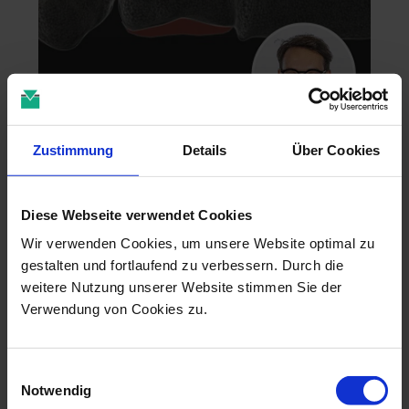
Zahntechnik im 4D-Zeitalter
Zustimmung
Details
Über Cookies
04.11.26 - 04.11.26
online
Diese Webseite verwendet Cookies
Dr. Christian Leonhardt
Wir verwenden Cookies, um unsere Website optimal zu
gestalten und fortlaufend zu verbessern. Durch die
weitere Nutzung unserer Website stimmen Sie der
Verwendung von Cookies zu.
Einwilligungsauswahl
Notwendig