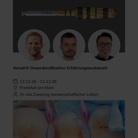
Versah® Osseodensification Erfahrungsaustausch
12.12.26 - 12.12.26
Frankfurt am Main
Dr. Kai Zwanzig (wissenschaftlicher Leiter)