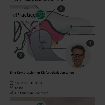
PD Dr. Amelie Bäumer-König, M.Sc.
Eine Kompression im Kiefergelenk verstehen
16.09.26 - 16.09.26
online
Dr. Christian Leonhardt