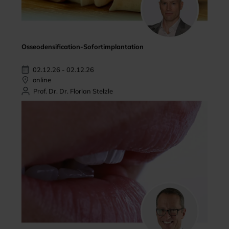
Osseodensification-Sofortimplantation
02.12.26 - 02.12.26
online
Prof. Dr. Dr. Florian Stelzle