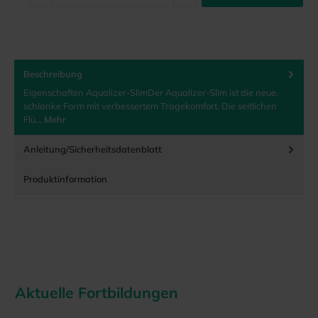
Beschreibung
Eigenschaften Aqualizer-SlimDer Aqualizer-Slim ist die neue,
schlanke Form mit verbessertem Tragekomfort. Die seitlichen
Flü…
Mehr
Anleitung/Sicherheitsdatenblatt
Produktinformation
Aktuelle Fortbildungen