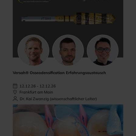
Versah® Osseodensification Erfahrungsaustausch
12.12.26 - 12.12.26
Frankfurt am Main
Dr. Kai Zwanzig (wissenschaftlicher Leiter)