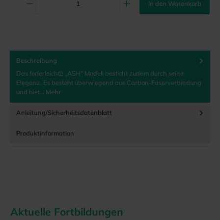
In den Warenkorb
Beschreibung
Das federleichte „ASH“ Modell besticht zudem durch seine
Eleganz. Es besteht überwiegend aus Carbon-Faserverbindung
und biet…
Mehr
Anleitung/Sicherheitsdatenblatt
Produktinformation
Aktuelle Fortbildungen