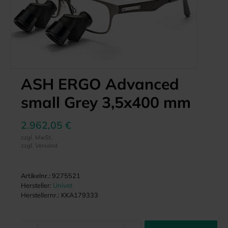
ASH ERGO Advanced
small Grey 3,5x400 mm
2.962,05 €
zzgl. MwSt.
zzgl. Versand
Artikelnr.:
9275521
Hersteller:
Univet
Herstellernr.:
KKA179333