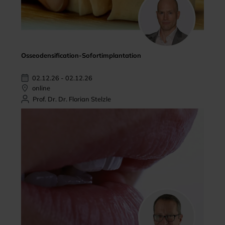
Osseodensification-Sofortimplantation
02.12.26 - 02.12.26
online
Prof. Dr. Dr. Florian Stelzle