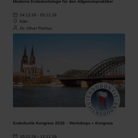
Moderne Endodontologie für den Allgemeinpraktiker
04.12.26 - 05.12.26
Köln
Dr. Oliver Pontius
Endodontie Kongress 2026 - Workshops + Kongress
10.12.26 - 12.12.26