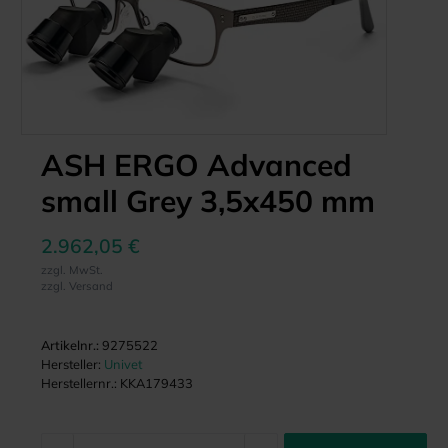
ASH ERGO Advanced
small Grey 3,5x450 mm
2.962,05 €
zzgl. MwSt.
zzgl. Versand
Artikelnr.:
9275522
Hersteller:
Univet
Herstellernr.:
KKA179433