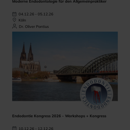
Moderne Endodontologie für den Allgemeinpraktiker
04.12.26 - 05.12.26
Köln
Dr. Oliver Pontius
Endodontie Kongress 2026 - Workshops + Kongress
10.12.26 - 12.12.26