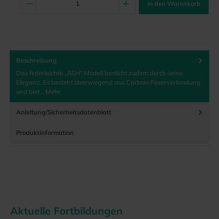
In den Warenkorb
Beschreibung
Das federleichte „ASH“ Modell besticht zudem durch seine
Eleganz. Es besteht überwiegend aus Carbon-Faserverbindung
und biet…
Mehr
Anleitung/Sicherheitsdatenblatt
Produktinformation
Aktuelle Fortbildungen