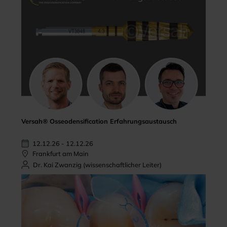
Versah® Osseodensification Erfahrungsaustausch
12.12.26 - 12.12.26
Frankfurt am Main
Dr. Kai Zwanzig (wissenschaftlicher Leiter)