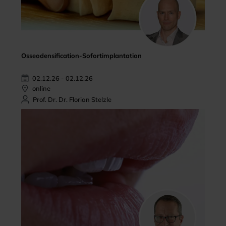
Osseodensification-Sofortimplantation
02.12.26 - 02.12.26
online
Prof. Dr. Dr. Florian Stelzle