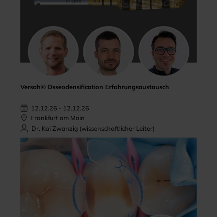
Versah® Osseodensification Erfahrungsaustausch
12.12.26 - 12.12.26
Frankfurt am Main
Dr. Kai Zwanzig (wissenschaftlicher Leiter)