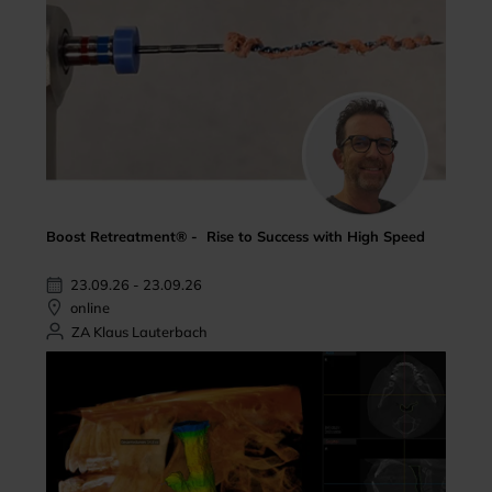
Boost Retreatment® - Rise to Success with High Speed
23.09.26 - 23.09.26
online
ZA Klaus Lauterbach