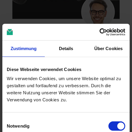
Zahntechnik im 4D-Zeitalter
04.11.26 - 04.11.26
Zustimmung
Details
Über Cookies
online
Dr. Christian Leonhardt
Diese Webseite verwendet Cookies
Wir verwenden Cookies, um unsere Website optimal zu
gestalten und fortlaufend zu verbessern. Durch die
weitere Nutzung unserer Website stimmen Sie der
Verwendung von Cookies zu.
Einwilligungsauswahl
Notwendig