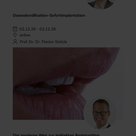
Osseodensification-Sofortimplantation
02.12.26 - 02.12.26
online
Prof. Dr. Dr. Florian Stelzle
Der moderne Weg zur indirekten Restauration