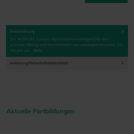
Beschreibung
Der MCBio B1 Scraper eignet sich hervorragend für den
präzisen Abtrag und das Sammeln von autologem Knochen. Die
Klingen zei…
Mehr
Anleitung/Sicherheitsdatenblatt
Aktuelle Fortbildungen