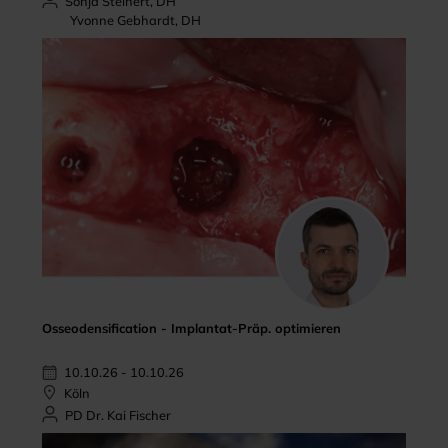
Sonja Steinert, DH
Yvonne Gebhardt, DH
Osseodensification - Implantat-Präp. optimieren
10.10.26 - 10.10.26
Köln
PD Dr. Kai Fischer