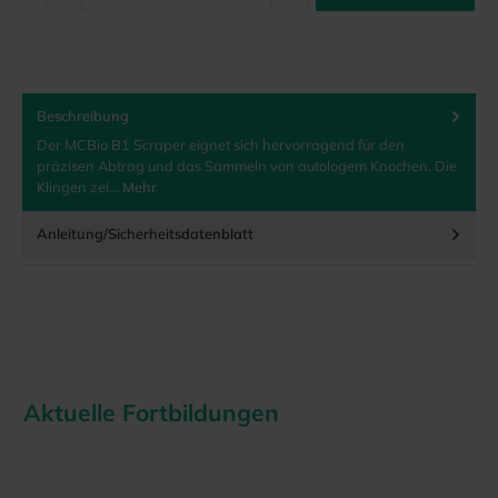
Beschreibung
Der MCBio B1 Scraper eignet sich hervorragend für den
präzisen Abtrag und das Sammeln von autologem Knochen. Die
Klingen zei…
Mehr
Anleitung/Sicherheitsdatenblatt
Aktuelle Fortbildungen