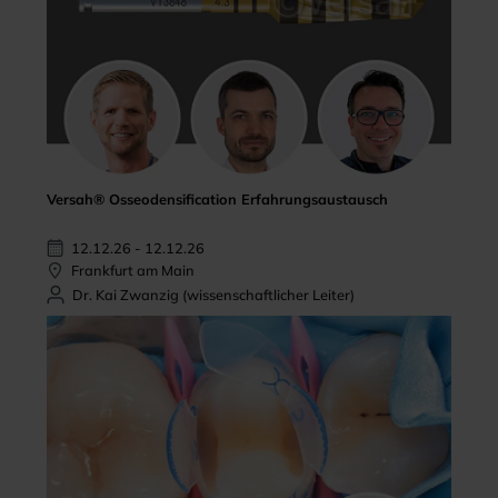
Versah® Osseodensification Erfahrungsaustausch
12.12.26 - 12.12.26
Frankfurt am Main
Dr. Kai Zwanzig (wissenschaftlicher Leiter)