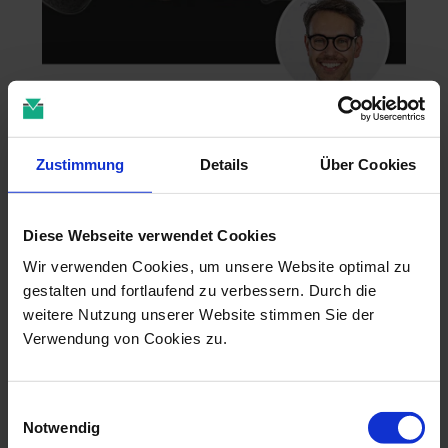
Zahntechnik im 4D-Zeitalter
04.11.26 - 04.11.26
Zustimmung
Details
Über Cookies
online
Dr. Christian Leonhardt
Diese Webseite verwendet Cookies
Wir verwenden Cookies, um unsere Website optimal zu
gestalten und fortlaufend zu verbessern. Durch die
weitere Nutzung unserer Website stimmen Sie der
Verwendung von Cookies zu.
Einwilligungsauswahl
Notwendig