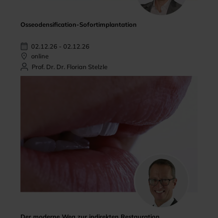
Osseodensification-Sofortimplantation
02.12.26 - 02.12.26
online
Prof. Dr. Dr. Florian Stelzle
Der moderne Weg zur indirekten Restauration