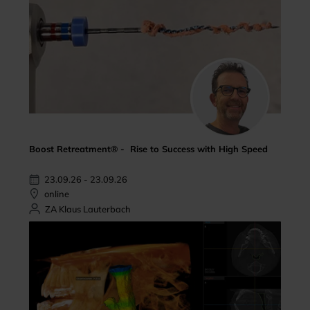
Boost Retreatment® - Rise to Success with High Speed
23.09.26 - 23.09.26
online
ZA Klaus Lauterbach