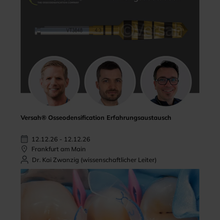
Versah® Osseodensification Erfahrungsaustausch
12.12.26 - 12.12.26
Frankfurt am Main
Dr. Kai Zwanzig (wissenschaftlicher Leiter)