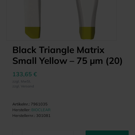
Black Triangle Matrix
Small Yellow – 75 µm (20)
133,65 €
zzgl. MwSt.
zzgl. Versand
Artikelnr.:
7961035
Hersteller:
BIOCLEAR
Herstellernr.:
301081