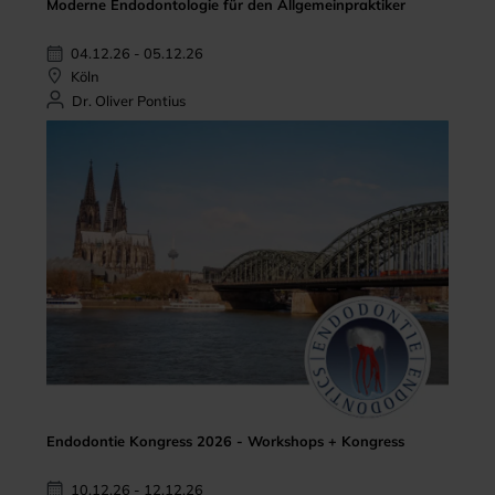
Moderne Endodontologie für den Allgemeinpraktiker
04.12.26 - 05.12.26
Köln
Dr. Oliver Pontius
Endodontie Kongress 2026 - Workshops + Kongress
10.12.26 - 12.12.26