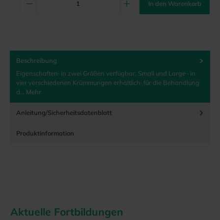
In den Warenkorb
Beschreibung
Eigenschaften· in zwei Größen verfügbar: Small und Large · in
vier verschiedenen Krümmungen erhältlich· für die Behandlung
d…
Mehr
Anleitung/Sicherheitsdatenblatt
Produktinformation
Aktuelle Fortbildungen