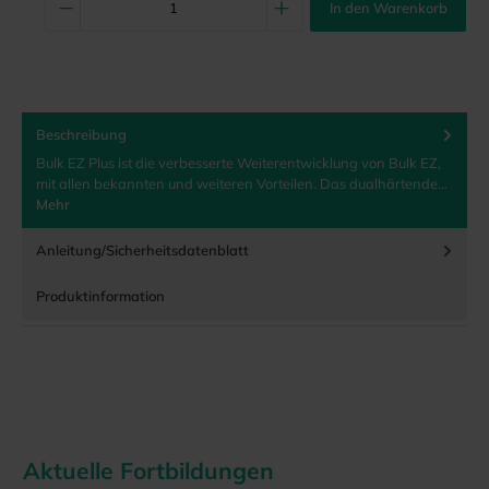
In den Warenkorb
Beschreibung
Bulk EZ Plus ist die verbesserte Weiterentwicklung von Bulk EZ,
mit allen bekannten und weiteren Vorteilen. Das dualhärtende…
Mehr
Anleitung/Sicherheitsdatenblatt
Produktinformation
Aktuelle Fortbildungen