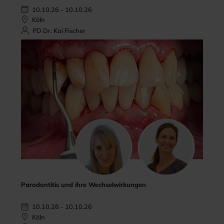
10.10.26 - 10.10.26
Köln
PD Dr. Kai Fischer
Parodontitis und ihre Wechselwirkungen
10.10.26 - 10.10.26
Köln