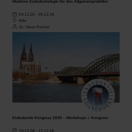
Moderne Endodontologie für den Allgemeinpraktiker
04.12.26 - 05.12.26
Köln
Dr. Oliver Pontius
Endodontie Kongress 2026 - Workshops + Kongress
10.12.26 - 12.12.26