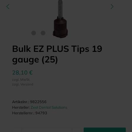
Bulk EZ PLUS Tips 19
gauge (25)
28,10 €
zzgl. MwSt.
zzgl. Versand
Artikelnr.:
9822556
Hersteller:
Zest Dental Solutions
Herstellernr.:
94793