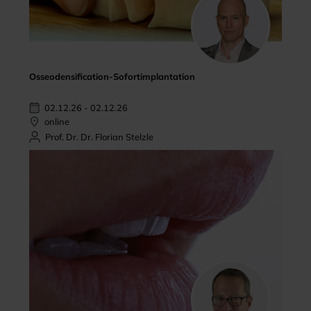
Osseodensification-Sofortimplantation
02.12.26 - 02.12.26
online
Prof. Dr. Dr. Florian Stelzle