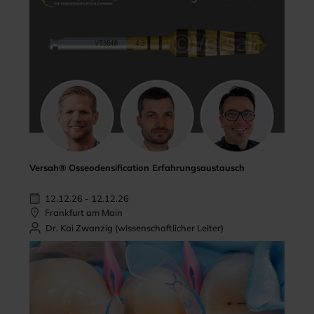
Versah® Osseodensification Erfahrungsaustausch
12.12.26 - 12.12.26
Frankfurt am Main
Dr. Kai Zwanzig (wissenschaftlicher Leiter)