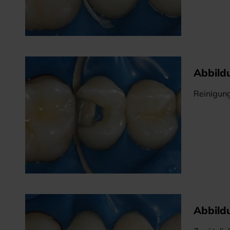
Abbild
Reinigung
Abbild