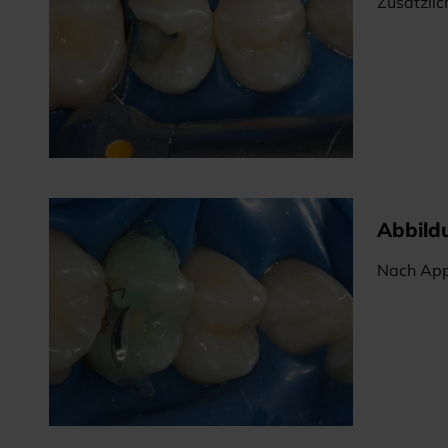
Zusätzlic
Abbild
Nach App