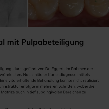
al mit Pulpabeteiligung
iligung, durchgeführt von Dr. Eggert. Im Rahmen der
ährleisten. Nach initialer Kariesdiagnose mittels
Eine vitalerhaltende Behandlung konnte nicht realisiert
nstruktur erfolgte in mehreren Schritten, wobei die
atrize auch in tief subgingivalen Bereichen zu