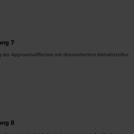
ung 7
 der Approximalflächen mit diamantiertem Metallstreifen
ung 8