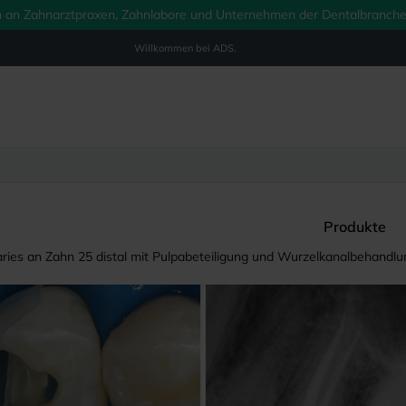
ich an Zahnarztpraxen, Zahnlabore und Unternehmen der Dentalbranche.
Willkommen bei
ADS.
Produkte
aries an Zahn 25 distal mit Pulpabeteiligung und Wurzelkanalbehandlu