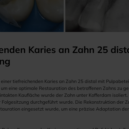
enden Karies an Zahn 25 dist
ung
 einer tiefreichenden Karies an Zahn 25 distal mit Pulpabete
 um eine optimale Restauration des betroffenen Zahns zu gew
ntakten Kaufläche wurde der Zahn unter Kofferdam isoliert. 
olgesitzung durchgeführt wurde. Die Rekonstruktion der Zah
auration eingesetzt wurde, um eine präzise Adaptation der M