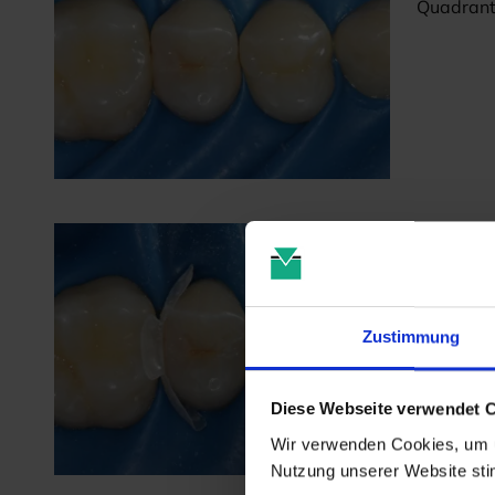
Quadrant
Abbild
Schutz de
Zustimmung
Diese Webseite verwendet 
Wir verwenden Cookies, um u
Nutzung unserer Website st