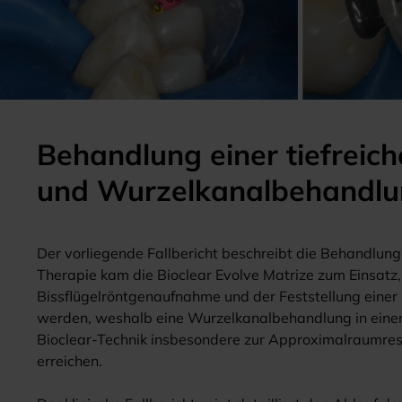
Behandlung einer tiefreich
und Wurzelkanalbehandl
Der vorliegende Fallbericht beschreibt die Behandlung
Therapie kam die Bioclear Evolve Matrize zum Einsatz,
Bissflügelröntgenaufnahme und der Feststellung einer i
werden, weshalb eine Wurzelkanalbehandlung in einer F
Bioclear-Technik insbesondere zur Approximalraumrest
erreichen.