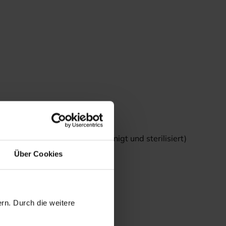
clear Biofit Matrize (gereinigt und sterilisiert)
Über Cookies
rn. Durch die weitere