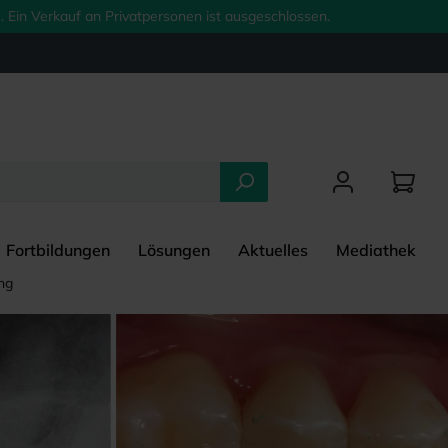
 Ein Verkauf an Privatpersonen ist ausgeschlossen.
Fortbildungen
Lösungen
Aktuelles
Mediathek
ng