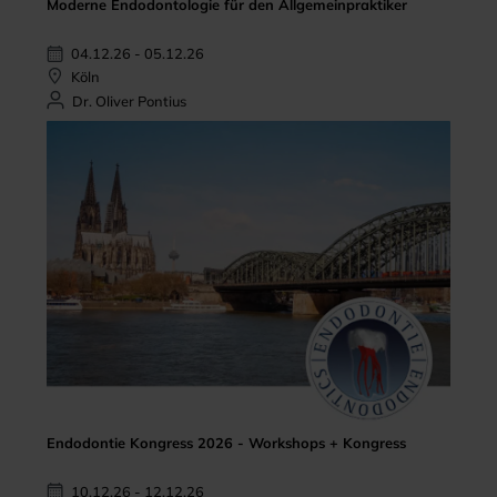
Moderne Endodontologie für den Allgemeinpraktiker
04.12.26 - 05.12.26
Köln
Dr. Oliver Pontius
Endodontie Kongress 2026 - Workshops + Kongress
10.12.26 - 12.12.26