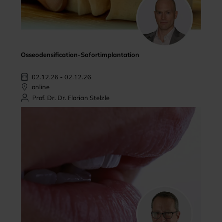
Osseodensification-Sofortimplantation
02.12.26 - 02.12.26
online
Prof. Dr. Dr. Florian Stelzle