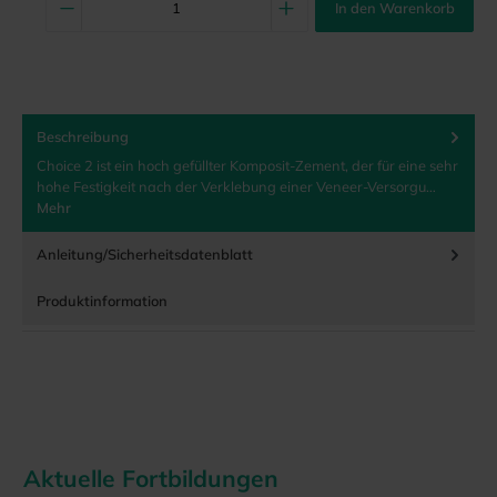
In den Warenkorb
Beschreibung
Choice 2 ist ein hoch gefüllter Komposit-Zement, der für eine sehr
hohe Festigkeit nach der Verklebung einer Veneer-Versorgu…
Mehr
Anleitung/Sicherheitsdatenblatt
Produktinformation
Aktuelle Fortbildungen