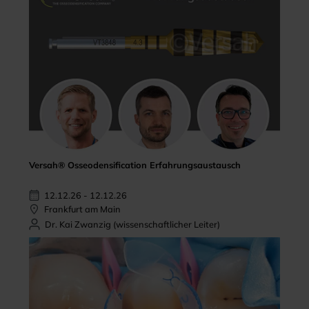
Versah® Osseodensification Erfahrungsaustausch
12.12.26 - 12.12.26
Frankfurt am Main
Dr. Kai Zwanzig (wissenschaftlicher Leiter)