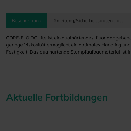
Beschreibung
Anleitung/Sicherheitsdatenblatt
CORE-FLO DC Lite ist ein dualhärtendes, fluoridabgebend
geringe Viskosität ermöglicht ein optimales Handling und
Festigkeit. Das dualhärtende Stumpfaufbaumaterial ist i
Aktuelle Fortbildungen