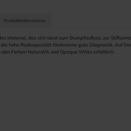
Produktinformation
es Material, das sich ideal zum Stumpfaufbau, zur Stiftzeme
 die hohe Radioopazität förderteine gute Diagnostik. Auf D
n den Farben Natural/A und Opaque White erhältlich.