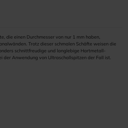
te, die einen Durchmesser von nur 1 mm haben,
kanalwänden. Trotz dieser schmalen Schäfte weisen die
onders schnittfreudige und langlebige Hartmetall-
i der Anwendung von Ultraschallspitzen der Fall ist.