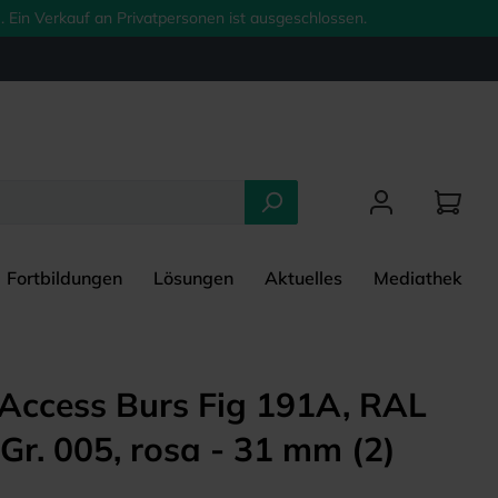
 Ein Verkauf an Privatpersonen ist ausgeschlossen.
Fortbildungen
Lösungen
Aktuelles
Mediathek
Access Burs Fig 191A, RAL
 Gr. 005, rosa - 31 mm (2)