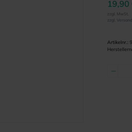
19,90
zzgl. MwSt.
zzgl. Versan
Artikelnr.:
Herstellernr