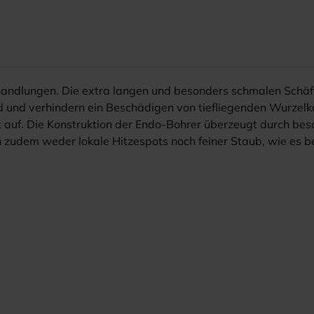
handlungen. Die extra langen und besonders schmalen Schäf
ld und verhindern ein Beschädigen von tiefliegenden Wurzel
t auf. Die Konstruktion der Endo-Bohrer überzeugt durch bes
zudem weder lokale Hitzespots noch feiner Staub, wie es be