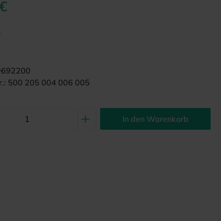
 €
d
9692200
.:
500 205 004 006 005
In den Warenkorb