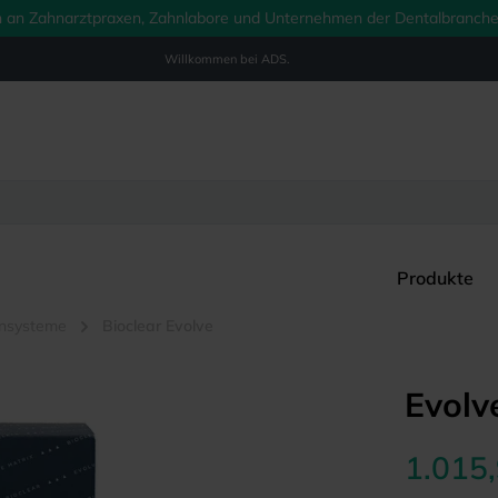
ich an Zahnarztpraxen, Zahnlabore und Unternehmen der Dentalbranche.
Willkommen bei
ADS.
Produkte
ensysteme
Bioclear Evolve
Evolv
1.015