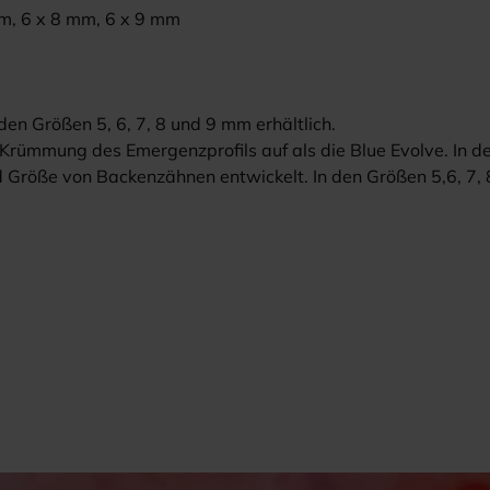
mm, 6 x 8 mm, 6 x 9 mm
den Größen 5, 6, 7, 8 und 9 mm erhältlich.
 Krümmung des Emergenzprofils auf als die Blue Evolve. In d
d Größe von Backenzähnen entwickelt. In den Größen 5,6, 7, 