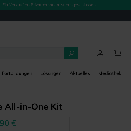
 Ein Verkauf an Privatpersonen ist ausgeschlossen.
Fortbildungen
Lösungen
Aktuelles
Mediathek
e All-in-One Kit
,90 €