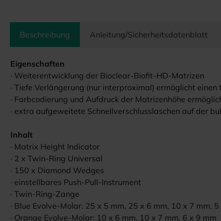
Beschreibung
Anleitung/Sicherheitsdatenblatt
Eigenschaften
· Weiterentwicklung der Bioclear-Biofit-HD-Matrizen
· Tiefe Verlängerung (nur interproximal) ermöglicht einen t
· Farbcodierung und Aufdruck der Matrizenhöhe ermöglic
· extra aufgeweitete Schnellverschlusslaschen auf der bu
Inhalt
· Matrix Height Indicator
· 2 x Twin-Ring Universal
· 150 x Diamond Wedges
· einstellbares Push-Pull-Instrument
· Twin-Ring-Zange
· Blue Evolve-Molar: 25 x 5 mm, 25 x 6 mm, 10 x 7 mm, 
· Orange Evolve-Molar: 10 x 6 mm, 10 x 7 mm, 6 x 9 mm