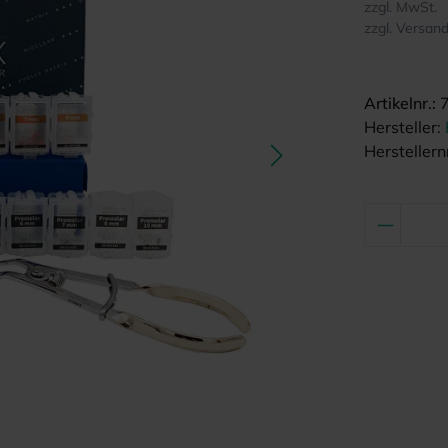
zzgl. MwSt.
zzgl. Versan
Artikelnr.:
Hersteller:
Herstellernr