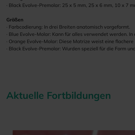
· Black Evolve-Premolar: 25 x 5 mm, 25 x 6 mm, 10 x 7 
Größen
· Farbcodierung: In drei Breiten anatomisch vorgeformt.
· Blue Evolve-Molar: Kann für alles verwendet werden. In 
· Orange Evolve-Molar: Diese Matrize weist eine flachere
· Black Evolve-Premolar: Wurden speziell für die Form un
Aktuelle Fortbildungen