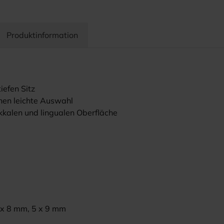
Produktinformation
iefen Sitz
hen leichte Auswahl
kkalen und lingualen Oberfläche
5 x 8 mm, 5 x 9 mm