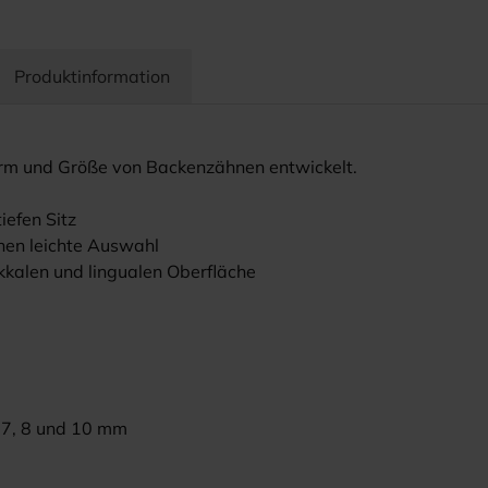
Produktinformation
Form und Größe von Backenzähnen entwickelt.
iefen Sitz
hen leichte Auswahl
kkalen und lingualen Oberfläche
, 7, 8 und 10 mm