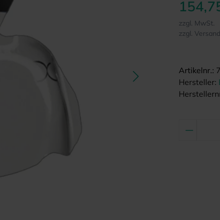
154,7
zzgl. MwSt.
zzgl. Versan
Artikelnr.:
Hersteller:
Herstellernr