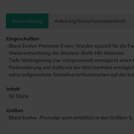
Beschreibung
Anleitung/Sicherheitsdatenblatt
Eingeschaften
· Black Evolve-Premolar 6 mm: Wurden speziell für die 
· Weiterentwicklung der Bioclear-Biofit-HD-Matrizen
· Tiefe Verlängerung (nur interproximal) ermöglicht einen t
· Farbcodierung und Aufdruck der Matrizenhöhe ermöglic
· extra aufgeweitete Schnellverschlusslaschen auf der bu
Inhalt
· 50 Stück
Größen
· Black Evolve -Premolar auch erhältlich in den Größen: 5