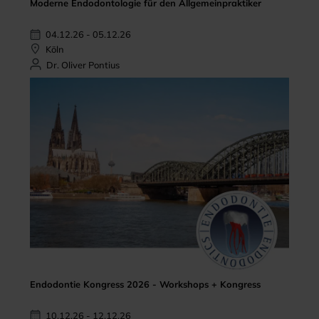
Moderne Endodontologie für den Allgemeinpraktiker
04.12.26 - 05.12.26
Köln
Dr. Oliver Pontius
Endodontie Kongress 2026 - Workshops + Kongress
10.12.26 - 12.12.26