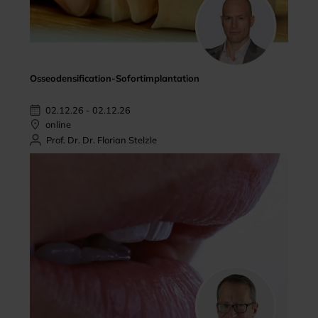
Osseodensification-Sofortimplantation
02.12.26 - 02.12.26
online
Prof. Dr. Dr. Florian Stelzle