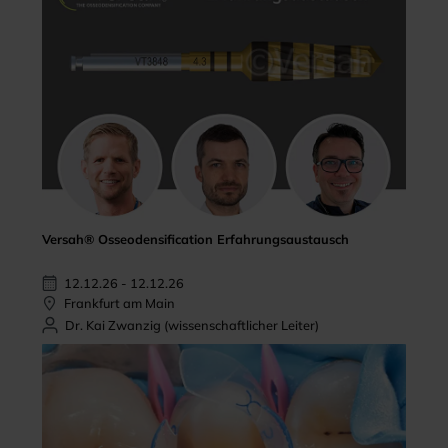
Versah® Osseodensification Erfahrungsaustausch
12.12.26 - 12.12.26
Frankfurt am Main
Dr. Kai Zwanzig (wissenschaftlicher Leiter)