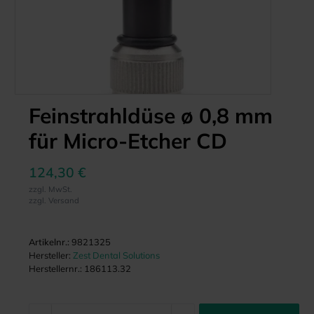
Feinstrahldüse ø 0,8 mm
für Micro-Etcher CD
124,30 €
zzgl. MwSt.
zzgl. Versand
Artikelnr.:
9821325
Hersteller:
Zest Dental Solutions
Herstellernr.:
186113.32