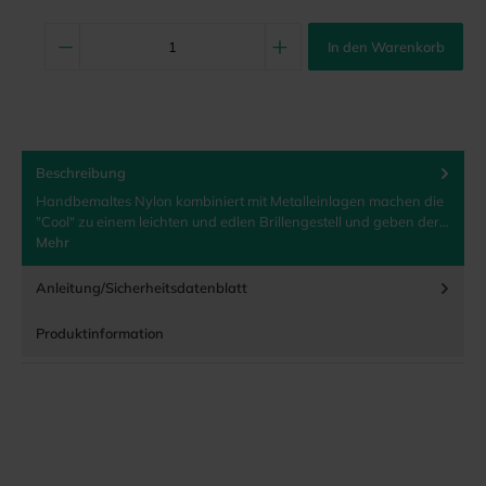
In den Warenkorb
Beschreibung
Handbemaltes Nylon kombiniert mit Metalleinlagen machen die
"Cool" zu einem leichten und edlen Brillengestell und geben der…
Mehr
Anleitung/Sicherheitsdatenblatt
Produktinformation