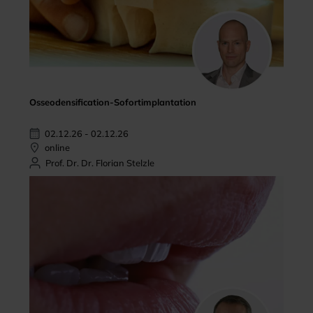
Osseodensification-Sofortimplantation
02.12.26 - 02.12.26
online
Prof. Dr. Dr. Florian Stelzle