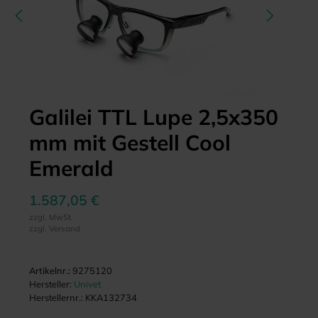
Galilei TTL Lupe 2,5x350
mm mit Gestell Cool
Emerald
1.587,05 €
zzgl. MwSt.
zzgl. Versand
Artikelnr.:
9275120
Hersteller:
Univet
Herstellernr.:
KKA132734