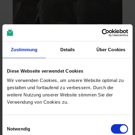
Zustimmung
Details
Über Cookies
Zahntechnik im 4D-Zeitalter
Diese Webseite verwendet Cookies
04.11.26 - 04.11.26
Wir verwenden Cookies, um unsere Website optimal zu
online
gestalten und fortlaufend zu verbessern. Durch die
Dr. Christian Leonhardt
weitere Nutzung unserer Website stimmen Sie der
Verwendung von Cookies zu.
Einwilligungsauswahl
Notwendig