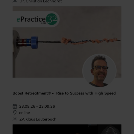
Dr. Christian Leonhardt
Boost Retreatment® - Rise to Success with High Speed
23.09.26 - 23.09.26
online
ZA Klaus Lauterbach