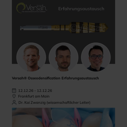
Versah® Osseodensification Erfahrungsaustausch
12.12.26 - 12.12.26
Frankfurt am Main
Dr. Kai Zwanzig (wissenschaftlicher Leiter)