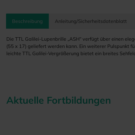
Beschreibung
Anleitung/Sicherheitsdatenblatt
Die TTL Galilei-Lupenbrille „ASH“ verfügt über einen el
(55 x 17) geliefert werden kann. Ein weiterer Pulspunkt f
leichte TTL Galilei-Vergrößerung bietet ein breites Sehf
Aktuelle Fortbildungen