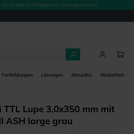
 Ein Verkauf an Privatpersonen ist ausgeschlossen.
Fortbildungen
Lösungen
Aktuelles
Mediathek
ei TTL Lupe 3,0x350 mm mit
ll ASH large grau