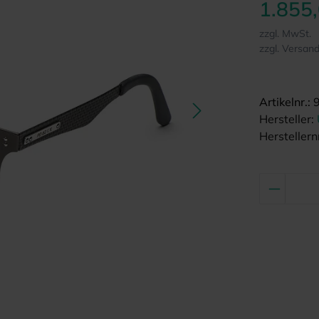
1.855
zzgl. MwSt.
zzgl. Versan
Artikelnr.:
Hersteller:
Herstellernr