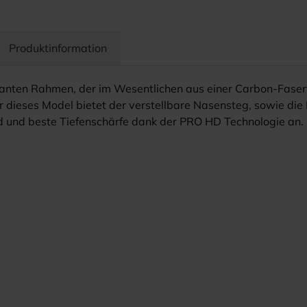
Produktinformation
eganten Rahmen, der im Wesentlichen aus einer Carbon-Faser
ür dieses Model bietet der verstellbare Nasensteg, sowie die 
eld und beste Tiefenschärfe dank der PRO HD Technologie an.